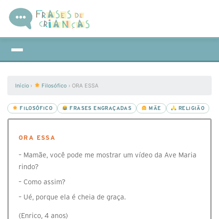
Início
›
Filosófico
›
ORA ESSA
FILOSÓFICO
FRASES ENGRAÇADAS
MÃE
RELIGIÃO
ORA ESSA
– Mamãe, você pode me mostrar um vídeo da Ave Maria
rindo?
– Como assim?
– Ué, porque ela é cheia de graça.
(Enrico, 4 anos)