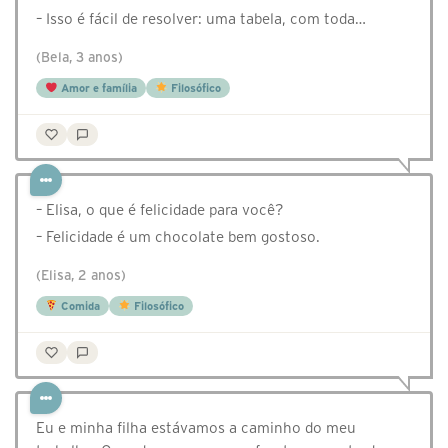
– Isso é fácil de resolver: uma tabela, com toda…
(Bela, 3 anos)
Amor e família
Filosófico
– Elisa, o que é felicidade para você?
– Felicidade é um chocolate bem gostoso.
(Elisa, 2 anos)
Comida
Filosófico
Eu e minha filha estávamos a caminho do meu