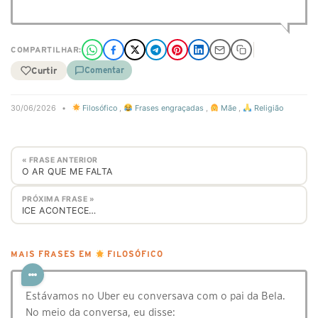
COMPARTILHAR:
Curtir
Comentar
30/06/2026
•
Filosófico
,
Frases engraçadas
,
Mãe
,
Religião
« FRASE ANTERIOR
O AR QUE ME FALTA
PRÓXIMA FRASE »
ICE ACONTECE…
MAIS FRASES EM
FILOSÓFICO
Estávamos no Uber eu conversava com o pai da Bela.
No meio da conversa, eu disse: