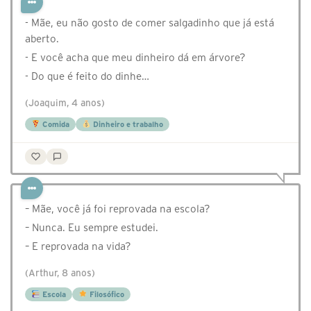
- Mãe, eu não gosto de comer salgadinho que já está
aberto.
- E você acha que meu dinheiro dá em árvore?
- Do que é feito do dinhe…
(Joaquim, 4 anos)
Comida
Dinheiro e trabalho
– Mãe, você já foi reprovada na escola?
– Nunca. Eu sempre estudei.
– E reprovada na vida?
(Arthur, 8 anos)
Escola
Filosófico