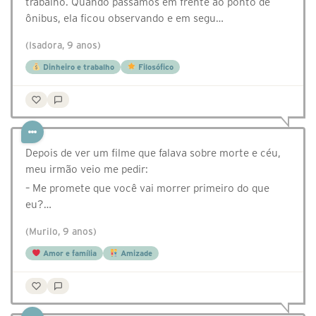
trabalho. Quando passamos em frente ao ponto de
ônibus, ela ficou observando e em segu…
(Isadora, 9 anos)
Dinheiro e trabalho
Filosófico
Depois de ver um filme que falava sobre morte e céu,
meu irmão veio me pedir:
– Me promete que você vai morrer primeiro do que
eu?…
(Murilo, 9 anos)
Amor e família
Amizade