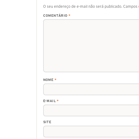
O seu endereço de e-mail não será publicado.
Campos o
COMENTÁRIO
*
NOME
*
E-MAIL
*
SITE