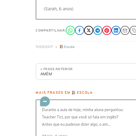
(Sarah, 6 anos)
COMPARTILHAR:
11/03/2017
•
Escola
« FRASE ANTERIOR
AMÉM
MAIS FRASES EM
ESCOLA
Durante a aula de hoje, minha aluna perguntou:
Teacher Tici, por que você só fala em inglês?
Antes que eu pudesse dizer algo, o am…
(Maria, 4 anos)