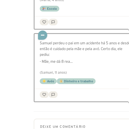
Escola
Samuel perdeu o pai em um acidente há 5 anos e desd
então é cuidado pela mãe e pela avó. Certo dia, ele
pediu:
- Mãe, me dá 8 rea…
(Samuel, 11 anos)
Avós
Dinheiro e trabalho
DEIXE UM COMENTÁRIO