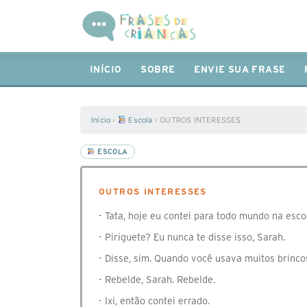
INÍCIO
SOBRE
ENVIE SUA FRASE
Início
›
Escola
›
OUTROS INTERESSES
ESCOLA
OUTROS INTERESSES
- Tata, hoje eu contei para todo mundo na esco
- Piriguete? Eu nunca te disse isso, Sarah.
- Disse, sim. Quando você usava muitos brinco
- Rebelde, Sarah. Rebelde.
- Ixi, então contei errado.