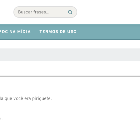
Buscar
FDC NA MÍDIA
TERMOS DE USO
la que você era piriguete.
s.