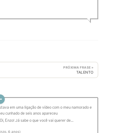
PRÓXIMA FRASE »
TALENTO
stava em uma ligação de vídeo com o meu namorado e
eu cunhado de seis anos apareceu
 Oi, Enzo! Já sabe o que você vai querer de…
Enzo, 6 anos)