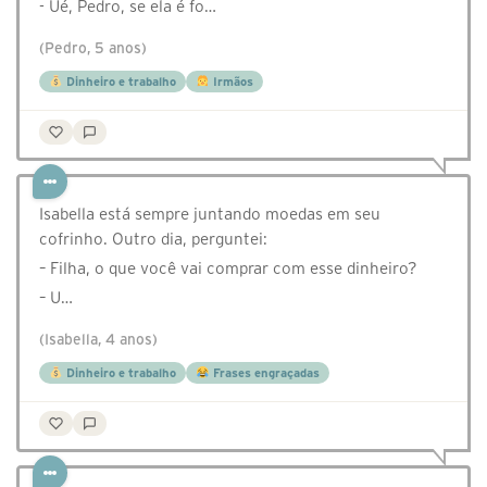
- Ué, Pedro, se ela é fo…
(Pedro, 5 anos)
Dinheiro e trabalho
Irmãos
Isabella está sempre juntando moedas em seu
cofrinho. Outro dia, perguntei:
– Filha, o que você vai comprar com esse dinheiro?
– U…
(Isabella, 4 anos)
Dinheiro e trabalho
Frases engraçadas