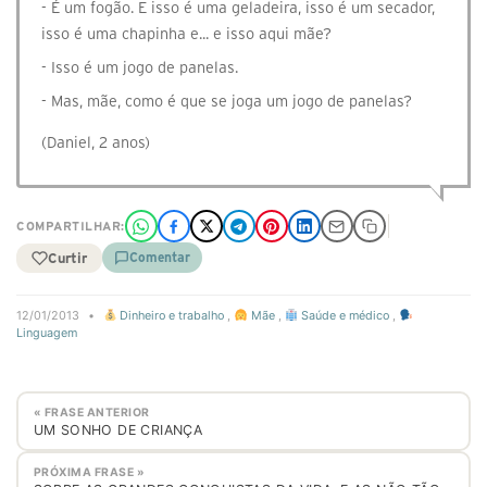
- É um fogão. E isso é uma geladeira, isso é um secador,
isso é uma chapinha e... e isso aqui mãe?
- Isso é um jogo de panelas.
- Mas, mãe, como é que se joga um jogo de panelas?
(Daniel, 2 anos)
COMPARTILHAR:
Curtir
Comentar
12/01/2013
•
Dinheiro e trabalho
,
Mãe
,
Saúde e médico
,
Linguagem
« FRASE ANTERIOR
UM SONHO DE CRIANÇA
PRÓXIMA FRASE »