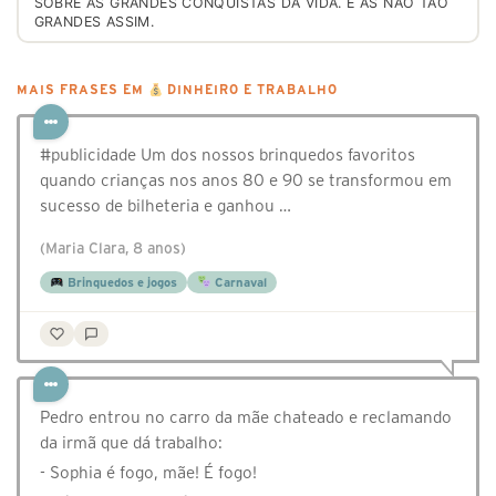
SOBRE AS GRANDES CONQUISTAS DA VIDA. E AS NÃO TÃO
GRANDES ASSIM.
MAIS FRASES EM
DINHEIRO E TRABALHO
#publicidade Um dos nossos brinquedos favoritos
quando crianças nos anos 80 e 90 se transformou em
sucesso de bilheteria e ganhou …
(Maria Clara, 8 anos)
Brinquedos e jogos
Carnaval
Pedro entrou no carro da mãe chateado e reclamando
da irmã que dá trabalho:
- Sophia é fogo, mãe! É fogo!