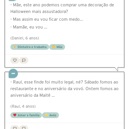
- Mãe, este ano podemos comprar uma decoração de
Halloween mais assustadora?
- Mas assim eu vou ficar com medo...
- Mamãe, eu vou …
(Daniel, 6 anos)
Dinheiro e trabalho
Mãe
- Raul, esse finde foi muito legal, né? Sábado fomos ao
restaurante e no aniversário da vovó. Ontem fomos ao
aniversário da Maitê …
(Raul, 4 anos)
Amor e família
Avós