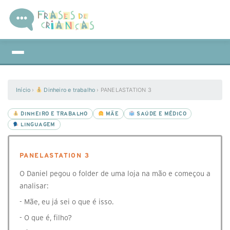
Início
›
Dinheiro e trabalho
›
PANELASTATION 3
DINHEIRO E TRABALHO
MÃE
SAÚDE E MÉDICO
LINGUAGEM
PANELASTATION 3
O Daniel pegou o folder de uma loja na mão e começou a
analisar:
- Mãe, eu já sei o que é isso.
- O que é, filho?