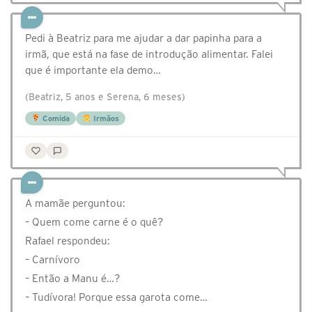
Pedi à Beatriz para me ajudar a dar papinha para a
irmã, que está na fase de introdução alimentar. Falei
que é importante ela demo…
(Beatriz, 5 anos e Serena, 6 meses)
Comida
Irmãos
A mamãe perguntou:
– Quem come carne é o quê?
Rafael respondeu:
– Carnívoro
– Então a Manu é…?
– Tudívora! Porque essa garota come…