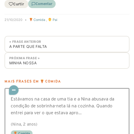
Curtir
Comentar
21/10/2020
•
Comida
,
Pai
« FRASE ANTERIOR
A PARTE QUE FALTA
PRÓXIMA FRASE »
MINHA NOSSA
MAIS FRASES EM
COMIDA
Estávamos na casa de uma tia e a Nina abusava da
condição de sobrinha-neta lá na cozinha. Quando
entrei para ver o que estava apro…
(Nina, 2 anos)
Comida