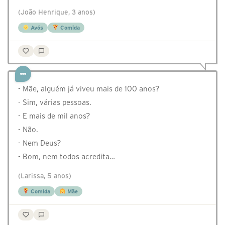
(João Henrique, 3 anos)
Avós
Comida
- Mãe, alguém já viveu mais de 100 anos?
- Sim, várias pessoas.
- E mais de mil anos?
- Não.
- Nem Deus?
- Bom, nem todos acredita…
(Larissa, 5 anos)
Comida
Mãe