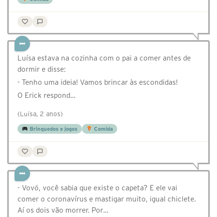
Luísa estava na cozinha com o pai a comer antes de
dormir e disse:
- Tenho uma ideia! Vamos brincar às escondidas!
O Erick respond…
(Luísa, 2 anos)
Brinquedos e jogos
Comida
- Vovó, você sabia que existe o capeta? E ele vai
comer o coronavírus e mastigar muito, igual chiclete.
Aí os dois vão morrer. Por…