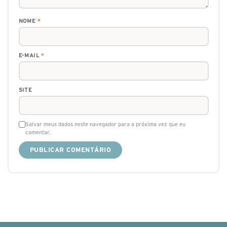
NOME
*
E-MAIL
*
SITE
Salvar meus dados neste navegador para a próxima vez que eu
comentar.