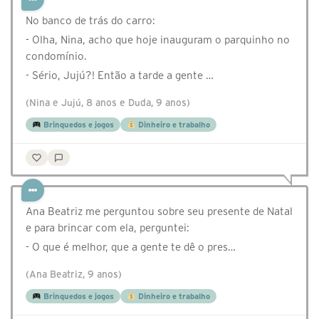
No banco de trás do carro:
- Olha, Nina, acho que hoje inauguram o parquinho no
condomínio.
- Sério, Jujú?! Então a tarde a gente …
(Nina e Jujú, 8 anos e Duda, 9 anos)
Brinquedos e jogos
Dinheiro e trabalho
Ana Beatriz me perguntou sobre seu presente de Natal
e para brincar com ela, perguntei:
- O que é melhor, que a gente te dê o pres…
(Ana Beatriz, 9 anos)
Brinquedos e jogos
Dinheiro e trabalho