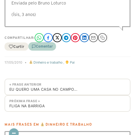
Enviada pelo Bruno Loturco
(Ísis, 3 anos)
COMPARTILHAR:
Curtir
Comentar
17/05/2010
•
Dinheiro e trabalho
,
Pai
« FRASE ANTERIOR
EU QUERO UMA CASA NO CAMPO...
PRÓXIMA FRASE »
FLIGA NA BARRIGA
MAIS FRASES EM
DINHEIRO E TRABALHO