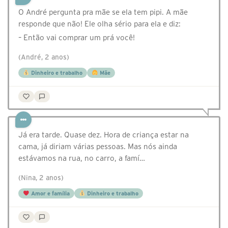
O André pergunta pra mãe se ela tem pipi. A mãe
responde que não! Ele olha sério para ela e diz:
– Então vai comprar um prá você!
(André, 2 anos)
Dinheiro e trabalho
Mãe
Já era tarde. Quase dez. Hora de criança estar na
cama, já diriam várias pessoas. Mas nós ainda
estávamos na rua, no carro, a famí…
(Nina, 2 anos)
Amor e família
Dinheiro e trabalho