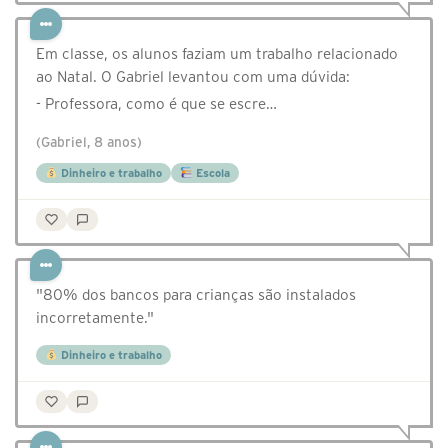
Em classe, os alunos faziam um trabalho relacionado
ao Natal. O Gabriel levantou com uma dúvida:
- Professora, como é que se escre…
(Gabriel, 8 anos)
Dinheiro e trabalho
Escola
"80% dos bancos para crianças são instalados
incorretamente."
Dinheiro e trabalho