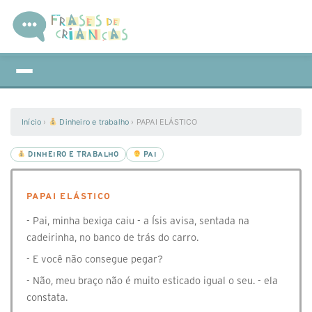
Início
›
Dinheiro e trabalho
›
PAPAI ELÁSTICO
DINHEIRO E TRABALHO
PAI
PAPAI ELÁSTICO
- Pai, minha bexiga caiu - a Ísis avisa, sentada na
cadeirinha, no banco de trás do carro.
- E você não consegue pegar?
- Não, meu braço não é muito esticado igual o seu. - ela
constata.