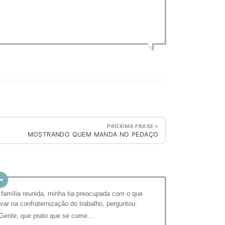
PRÓXIMA FRASE »
MOSTRANDO QUEM MANDA NO PEDAÇO
 família reunida, minha tia preocupada com o que
evar na confraternização do trabalho, perguntou:
 Gente, que prato que se come…