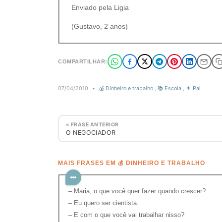
Enviado pela Ligia
(Gustavo, 2 anos)
COMPARTILHAR:
07/04/2010
•
💰 Dinheiro e trabalho
,
📚 Escola
,
👨 Pai
« FRASE ANTERIOR
O NEGOCIADOR
MAIS FRASES EM 💰 DINHEIRO E TRABALHO
– Maria, o que você quer fazer quando crescer?
– Eu quero ser cientista.
– E com o que você vai trabalhar nisso?