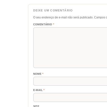
DEIXE UM COMENTÁRIO
O seu endereço de e-mail não será publicado.
Campos o
COMENTÁRIO
*
NOME
*
E-MAIL
*
SITE