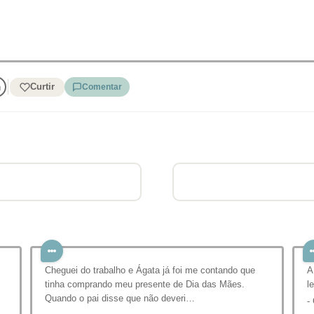
Curtir
Comentar
Cheguei do trabalho e Ágata já foi me contando que
A
tinha comprando meu presente de Dia das Mães.
l
Quando o pai disse que não deveri…
-