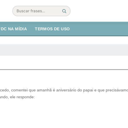
Buscar
FDC NA MÍDIA
TERMOS DE USO
 cedo, comentei que amanhã é aniversário do papai e que precisávam
ando, ele responde: