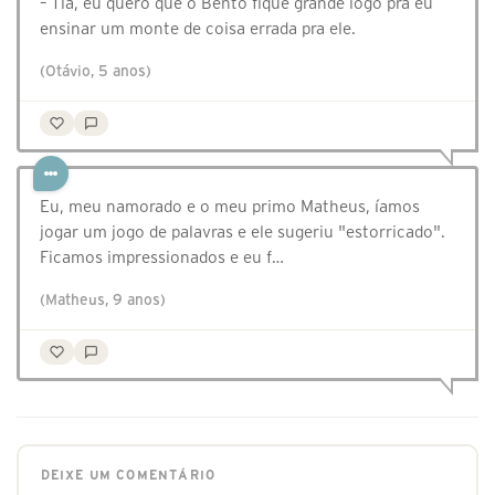
– Tia, eu quero que o Bento fique grande logo pra eu
ensinar um monte de coisa errada pra ele.
(Otávio, 5 anos)
Eu, meu namorado e o meu primo Matheus, íamos
jogar um jogo de palavras e ele sugeriu "estorricado".
Ficamos impressionados e eu f…
(Matheus, 9 anos)
DEIXE UM COMENTÁRIO