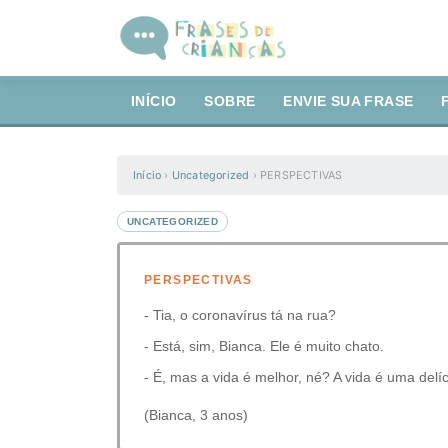
INÍCIO
SOBRE
ENVIE SUA FRASE
Início
›
Uncategorized
›
PERSPECTIVAS
UNCATEGORIZED
PERSPECTIVAS
- Tia, o coronavírus tá na rua?
- Está, sim, Bianca. Ele é muito chato.
- É, mas a vida é melhor, né? A vida é uma delíc
(Bianca, 3 anos)