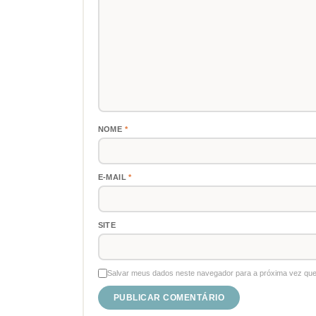
NOME
*
E-MAIL
*
SITE
Salvar meus dados neste navegador para a próxima vez que