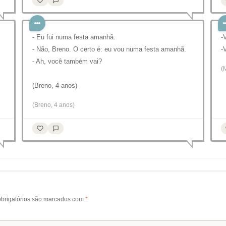
- Eu fui numa festa amanhã. ⠀
-
- Não, Breno. O certo é: eu vou numa festa amanhã. ⠀
-
- Ah, você também vai? ⠀
(
⠀
(Breno, 4 anos)⠀
(Breno, 4 anos)
brigatórios são marcados com
*