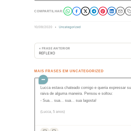
COMPARTILHAR:
10/09/2020
•
Uncategorized
« FRASE ANTERIOR
REFLEXO
MAIS FRASES EM UNCATEGORIZED
Lucca estava chateado comigo e queria expressar s
raiva de alguma maneira. Pensou e soltou:
- Sua... sua... sua... sua lagosta!
(Lucca, 5 anos)