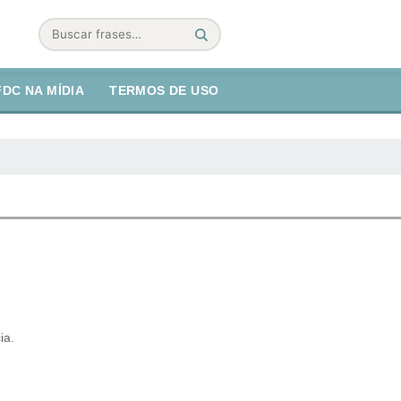
Buscar
FDC NA MÍDIA
TERMOS DE USO
ia.