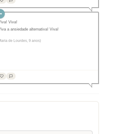
Viva! Viva!
Viva a ansiedade alternativa! Viva!
Maria de Lourdes, 9 anos)