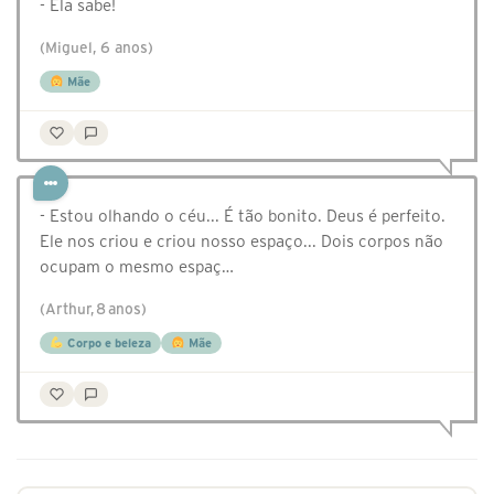
- Ela sabe!
(Miguel, 6 anos)
Mãe
- Estou olhando o céu... É tão bonito. Deus é perfeito.
Ele nos criou e criou nosso espaço... Dois corpos não
ocupam o mesmo espaç…
(Arthur, 8 anos)
Corpo e beleza
Mãe