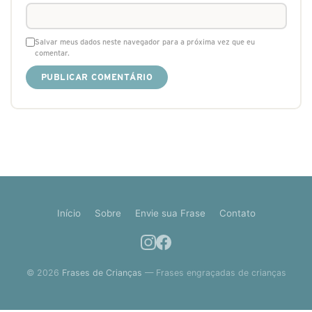
Salvar meus dados neste navegador para a próxima vez que eu
comentar.
Início
Sobre
Envie sua Frase
Contato
© 2026
Frases de Crianças
— Frases engraçadas de crianças