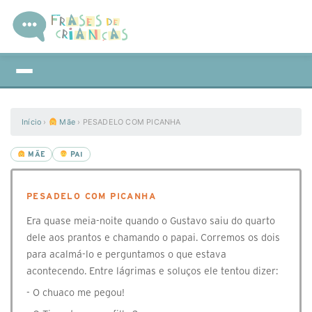
Início
›
Mãe
›
PESADELO COM PICANHA
MÃE
PAI
PESADELO COM PICANHA
Era quase meia-noite quando o Gustavo saiu do quarto
dele aos prantos e chamando o papai. Corremos os dois
para acalmá-lo e perguntamos o que estava
acontecendo. Entre lágrimas e soluços ele tentou dizer:
- O chuaco me pegou!