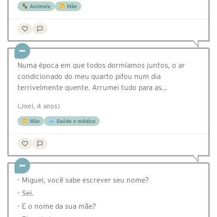
Animais
Mãe
Numa época em que todos dormíamos juntos, o ar
condicionado do meu quarto pifou num dia
terrivelmente quente. Arrumei tudo para as…
(Joel, 4 anos)
Mãe
Saúde e médico
- Miguel, você sabe escrever seu nome?
- Sei.
- E o nome da sua mãe?