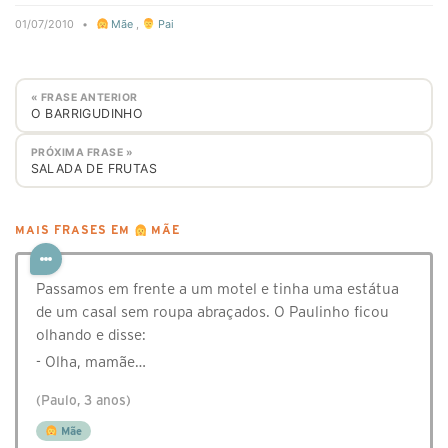
01/07/2010
•
Mãe
,
Pai
« FRASE ANTERIOR
O BARRIGUDINHO
PRÓXIMA FRASE »
SALADA DE FRUTAS
MAIS FRASES EM
MÃE
Passamos em frente a um motel e tinha uma estátua
de um casal sem roupa abraçados. O Paulinho ficou
olhando e disse:
- Olha, mamãe…
(Paulo, 3 anos)
Mãe