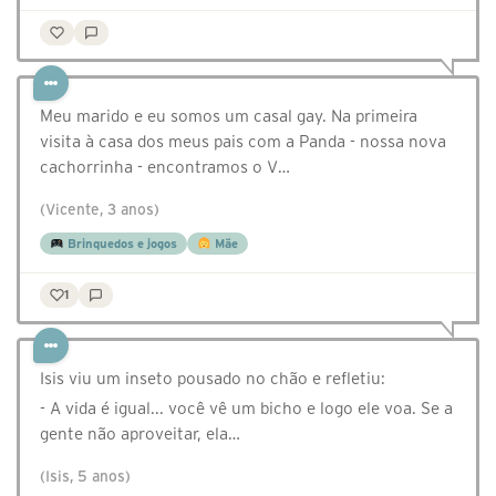
Meu marido e eu somos um casal gay. Na primeira
visita à casa dos meus pais com a Panda - nossa nova
cachorrinha - encontramos o V…
(Vicente, 3 anos)
Brinquedos e jogos
Mãe
1
Isis viu um inseto pousado no chão e refletiu:
- A vida é igual... você vê um bicho e logo ele voa. Se a
gente não aproveitar, ela…
(Isis, 5 anos)