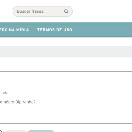
Buscar
FDC NA MÍDIA
TERMOS DE USO
pada.
remédio Dipiranha?