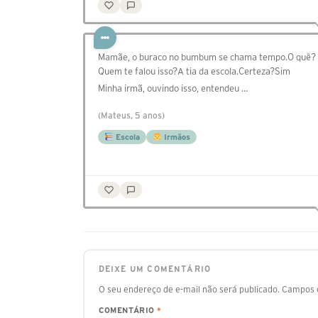
Mamãe, o buraco no bumbum se chama tempo.O quê?
Quem te falou isso?A tia da escola.Certeza?Sim
Minha irmã, ouvindo isso, entendeu …
(Mateus, 5 anos)
Escola
Irmãos
DEIXE UM COMENTÁRIO
O seu endereço de e-mail não será publicado.
Campos o
COMENTÁRIO
*