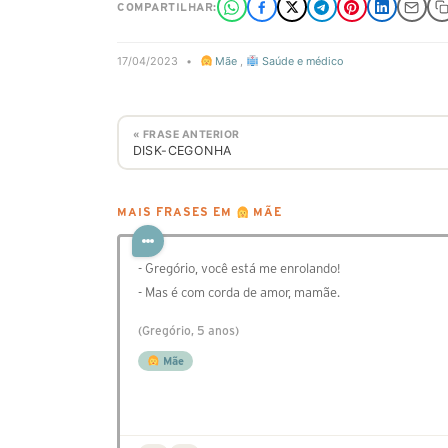
COMPARTILHAR:
17/04/2023
•
Mãe
,
Saúde e médico
« FRASE ANTERIOR
DISK-CEGONHA
MAIS FRASES EM
MÃE
- Gregório, você está me enrolando!
- Mas é com corda de amor, mamãe.
(Gregório, 5 anos)
Mãe