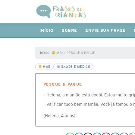
INÍCIO
SOBRE
ENVIE SUA FRASE
Início
›
Mãe
›
PESQUE & PAGUE
MÃE
SAÚDE E MÉDICO
PESQUE & PAGUE
– Helena, a mamãe está dodói. Estou muito gri
– Vai ficar tudo bem mamãe. Você já tomou o 
(Helena, 4 anos)