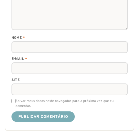
NOME
*
E-MAIL
*
SITE
Salvar meus dados neste navegador para a próxima vez que eu
comentar.