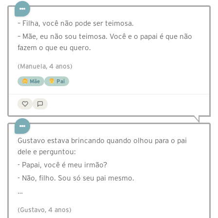
– Filha, você não pode ser teimosa.
– Mãe, eu não sou teimosa. Você e o papai é que não
fazem o que eu quero.
(Manuela, 4 anos)
Mãe
Pai
Gustavo estava brincando quando olhou para o pai
dele e perguntou:
- Papai, você é meu irmão?
- Não, filho. Sou só seu pai mesmo.
…
(Gustavo, 4 anos)