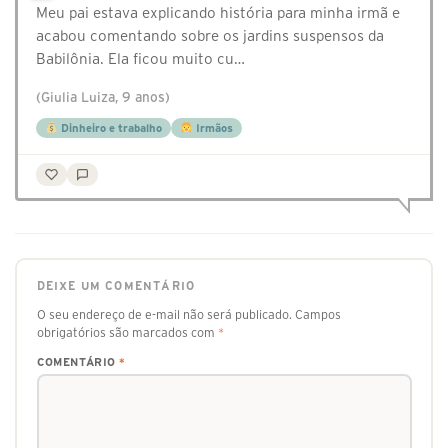
Meu pai estava explicando história para minha irmã e
acabou comentando sobre os jardins suspensos da
Babilônia. Ela ficou muito cu…
(Giulia Luiza, 9 anos)
Dinheiro e trabalho
Irmãos
DEIXE UM COMENTÁRIO
O seu endereço de e-mail não será publicado.
Campos
obrigatórios são marcados com
*
COMENTÁRIO
*