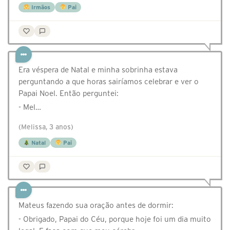
Irmãos
Pai
Era véspera de Natal e minha sobrinha estava
perguntando a que horas sairíamos celebrar e ver o
Papai Noel. Então perguntei:
- Mel…
(Melissa, 3 anos)
Natal
Pai
Mateus fazendo sua oração antes de dormir:
- Obrigado, Papai do Céu, porque hoje foi um dia muito