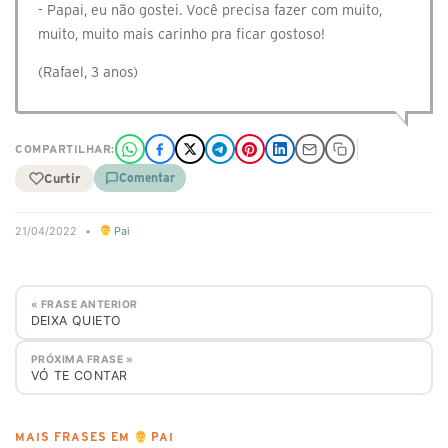
- Papai, eu não gostei. Você precisa fazer com muito,
muito, muito mais carinho pra ficar gostoso!
(Rafael, 3 anos)
COMPARTILHAR:
Curtir
Comentar
21/04/2022
•
Pai
« FRASE ANTERIOR
DEIXA QUIETO
PRÓXIMA FRASE »
VÓ TE CONTAR
MAIS FRASES EM
PAI