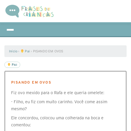
Início
›
Pai
›
PISANDO EM OVOS
PAI
PISANDO EM OVOS
Fiz ovo mexido para o Rafa e ele queria omelete:
- Filho, eu fiz com muito carinho. Você come assim
mesmo?
Ele concordou, colocou uma colherada na boca e
comentou: