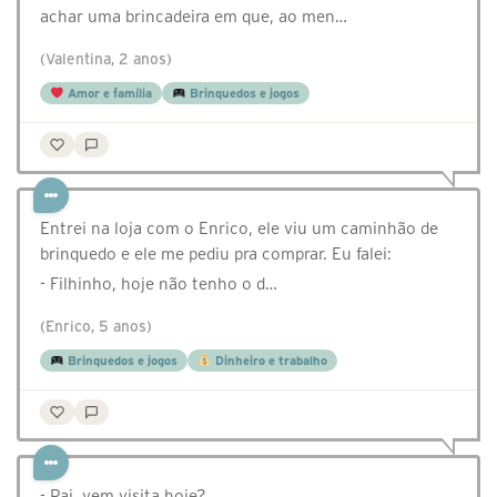
achar uma brincadeira em que, ao men…
(Valentina, 2 anos)
Amor e família
Brinquedos e jogos
Entrei na loja com o Enrico, ele viu um caminhão de
brinquedo e ele me pediu pra comprar. Eu falei:
- Filhinho, hoje não tenho o d…
(Enrico, 5 anos)
Brinquedos e jogos
Dinheiro e trabalho
- Pai, vem visita hoje?