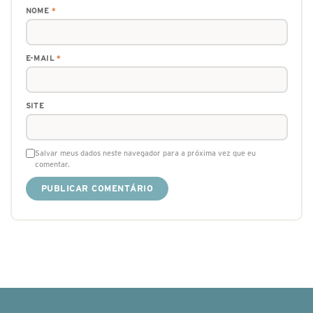
NOME
*
E-MAIL
*
SITE
Salvar meus dados neste navegador para a próxima vez que eu
comentar.