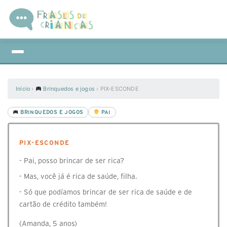
Início
›
Brinquedos e jogos
›
PIX-ESCONDE
BRINQUEDOS E JOGOS
PAI
PIX-ESCONDE
- Pai, posso brincar de ser rica?
- Mas, você já é rica de saúde, filha.
- Só que podíamos brincar de ser rica de saúde e de
cartão de crédito também!
(Amanda, 5 anos)