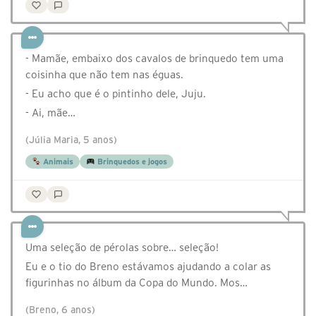
- Mamãe, embaixo dos cavalos de brinquedo tem uma
coisinha que não tem nas éguas.
- Eu acho que é o pintinho dele, Juju.
- Ai, mãe…
(Júlia Maria, 5 anos)
Animais
Brinquedos e jogos
Uma seleção de pérolas sobre… seleção!
Eu e o tio do Breno estávamos ajudando a colar as
figurinhas no álbum da Copa do Mundo. Mos…
(Breno, 6 anos)