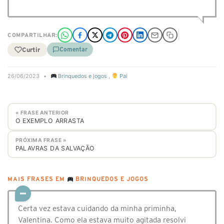
COMPARTILHAR:
Curtir
Comentar
26/06/2023
•
Brinquedos e jogos
,
Pai
« FRASE ANTERIOR
O EXEMPLO ARRASTA
PRÓXIMA FRASE »
PALAVRAS DA SALVAÇÃO
MAIS FRASES EM
BRINQUEDOS E JOGOS
Certa vez estava cuidando da minha priminha,
Valentina. Como ela estava muito agitada resolvi