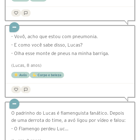
- Vovô, acho que estou com pneumonia.
- E como você sabe disso, Lucas?
- Olha esse monte de pneus na minha barriga.
(Lucas, 8 anos)
Avós
Corpo e beleza
O padrinho do Lucas é flamenguista fanático. Depois
de uma derrota do time, a avó ligou por vídeo e falou:
- O Flamengo perdeu Luc…