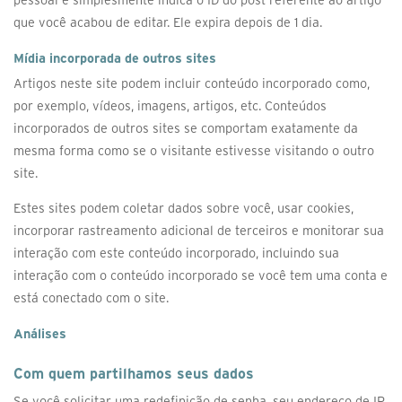
pessoal e simplesmente indica o ID do post referente ao artigo
que você acabou de editar. Ele expira depois de 1 dia.
Mídia incorporada de outros sites
Artigos neste site podem incluir conteúdo incorporado como,
por exemplo, vídeos, imagens, artigos, etc. Conteúdos
incorporados de outros sites se comportam exatamente da
mesma forma como se o visitante estivesse visitando o outro
site.
Estes sites podem coletar dados sobre você, usar cookies,
incorporar rastreamento adicional de terceiros e monitorar sua
interação com este conteúdo incorporado, incluindo sua
interação com o conteúdo incorporado se você tem uma conta e
está conectado com o site.
Análises
Com quem partilhamos seus dados
Se você solicitar uma redefinição de senha, seu endereço de IP