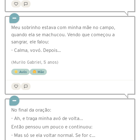
Meu sobrinho estava com minha mãe no campo,
quando ela se machucou. Vendo que começou a
sangrar, ele falou:
- Calma, vovó. Depois…
(Murilo Gabriel, 5 anos)
Avós
Mãe
No final da oração:
- Ah, e traga minha avó de volta...
Então pensou um pouco e continuou:
- Mas só se ela voltar normal. Se for c…