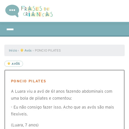
Início
›
Avós
›
PONCIO PILATES
AVÓS
PONCIO PILATES
A Luara viu a avó de 61 anos fazendo abdominais com
uma bola de pilates e comentou:
- Eu não consigo fazer isso. Acho que as avós são mais
flexíveis.
(Luara, 7 anos)