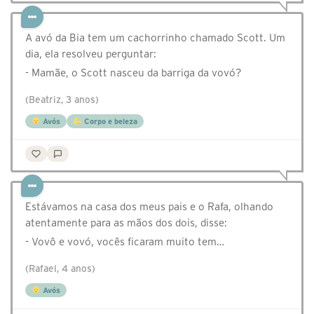
A avó da Bia tem um cachorrinho chamado Scott. Um
dia, ela resolveu perguntar:
- Mamãe, o Scott nasceu da barriga da vovó?
(Beatriz, 3 anos)
Avós
Corpo e beleza
Estávamos na casa dos meus pais e o Rafa, olhando
atentamente para as mãos dos dois, disse:
- Vovô e vovó, vocês ficaram muito tem…
(Rafael, 4 anos)
Avós