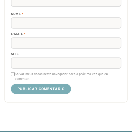
NOME
*
E-MAIL
*
SITE
Salvar meus dados neste navegador para a próxima vez que eu
comentar.