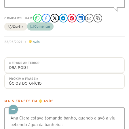
COMPARTILHAR:
Curtir
Comentar
23/06/2021
•
Avós
« FRASE ANTERIOR
ORA POIS!
PRÓXIMA FRASE »
ÓCIOS DO OFÍCIO
MAIS FRASES EM
AVÓS
Ana Clara estava tomando banho, quando a avó a viu
bebendo água da banheira: