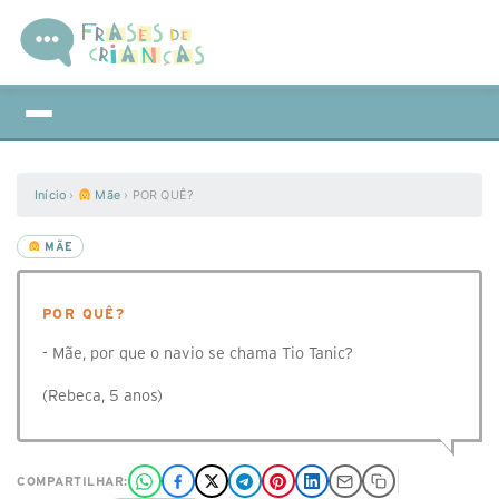
Início
›
Mãe
›
POR QUÊ?
MÃE
POR QUÊ?
- Mãe, por que o navio se chama Tio Tanic?
(Rebeca, 5 anos)
COMPARTILHAR: