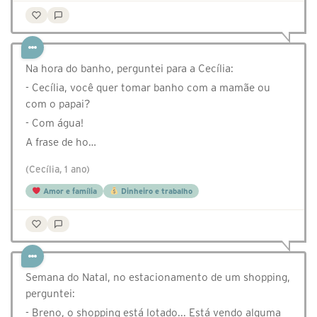
Na hora do banho, perguntei para a Cecília:
- Cecília, você quer tomar banho com a mamãe ou
com o papai?
- Com água!
A frase de ho…
(Cecília, 1 ano)
Amor e família
Dinheiro e trabalho
Semana do Natal, no estacionamento de um shopping,
perguntei:
- Breno, o shopping está lotado... Está vendo alguma