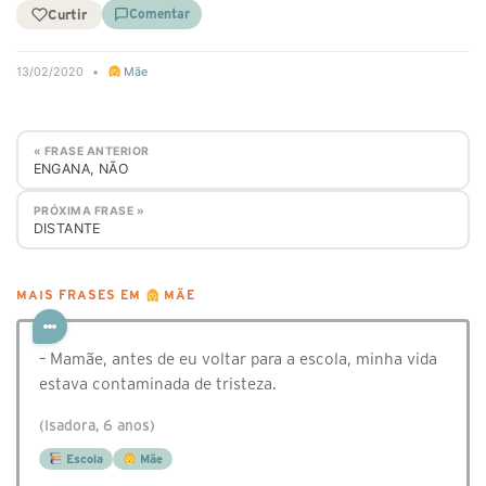
Curtir
Comentar
13/02/2020
•
Mãe
« FRASE ANTERIOR
ENGANA, NÃO
PRÓXIMA FRASE »
DISTANTE
MAIS FRASES EM
MÃE
– Mamãe, antes de eu voltar para a escola, minha vida
estava contaminada de tristeza.
(Isadora, 6 anos)
Escola
Mãe