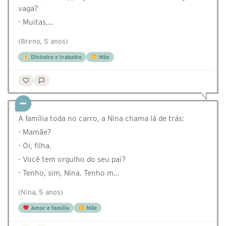
vaga?
- Muitas,…
(Breno, 5 anos)
Dinheiro e trabalho
Mãe
A família toda no carro, a Nina chama lá de trás:
- Mamãe?
- Oi, filha.
- Você tem orgulho do seu pai?
- Tenho, sim, Nina. Tenho m…
(Nina, 5 anos)
Amor e família
Mãe