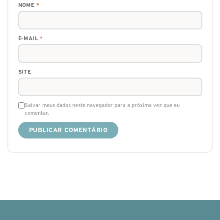
NOME
*
E-MAIL
*
SITE
Salvar meus dados neste navegador para a próxima vez que eu
comentar.