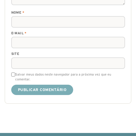
NOME
*
E-MAIL
*
SITE
Salvar meus dados neste navegador para a próxima vez que eu
comentar.