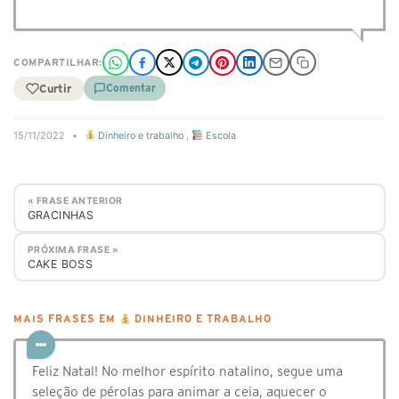
COMPARTILHAR:
Curtir
Comentar
15/11/2022
•
Dinheiro e trabalho
,
Escola
« FRASE ANTERIOR
GRACINHAS
PRÓXIMA FRASE »
CAKE BOSS
MAIS FRASES EM
DINHEIRO E TRABALHO
Feliz Natal! No melhor espírito natalino, segue uma
seleção de pérolas para animar a ceia, aquecer o