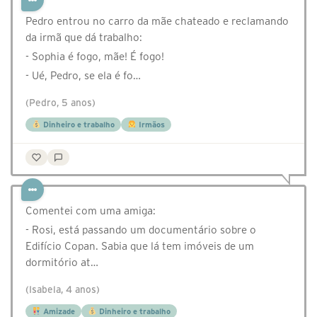
Pedro entrou no carro da mãe chateado e reclamando
da irmã que dá trabalho:
- Sophia é fogo, mãe! É fogo!
- Ué, Pedro, se ela é fo…
(Pedro, 5 anos)
Dinheiro e trabalho
Irmãos
Comentei com uma amiga:
- Rosi, está passando um documentário sobre o
Edifício Copan. Sabia que lá tem imóveis de um
dormitório at…
(Isabela, 4 anos)
Amizade
Dinheiro e trabalho