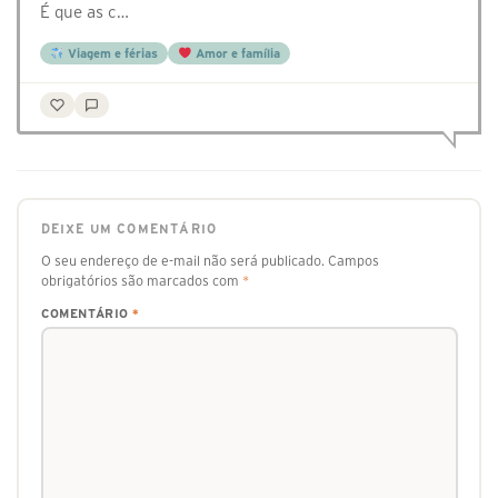
É que as c…
Viagem e férias
Amor e família
DEIXE UM COMENTÁRIO
O seu endereço de e-mail não será publicado.
Campos
obrigatórios são marcados com
*
COMENTÁRIO
*