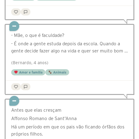
- Mãe, o que é faculdade?
- É onde a gente estuda depois da escola. Quando a
gente decide fazer algo na vida e quer ser muito bom …
(Bernardo, 4 anos)
Amor e família
Animais
Antes que elas cresçam
Affonso Romano de Sant'Anna
Há um período em que os pais vão ficando órfãos dos
próprios filhos.