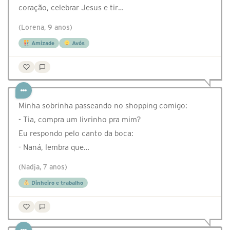
coração, celebrar Jesus e tir…
(Lorena, 9 anos)
Amizade
Avós
Minha sobrinha passeando no shopping comigo:
- Tia, compra um livrinho pra mim?
Eu respondo pelo canto da boca:
- Naná, lembra que…
(Nadja, 7 anos)
Dinheiro e trabalho