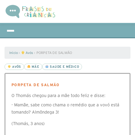
Início
›
Avós
›
PORPETA DE SALMÃO
AVÓS
MÃE
SAÚDE E MÉDICO
PORPETA DE SALMÃO
O Thomás chegou para a mãe todo feliz e disse:
- Mamãe, sabe como chama o remédio que a vovó está
tomando? Almôndega 3!
(Thomás, 3 anos)