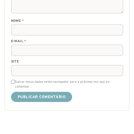
NOME
*
E-MAIL
*
SITE
Salvar meus dados neste navegador para a próxima vez que eu
comentar.