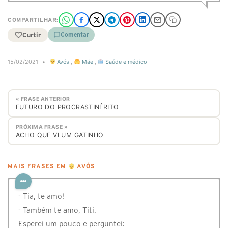
COMPARTILHAR:
Curtir
Comentar
15/02/2021
•
Avós
,
Mãe
,
Saúde e médico
« FRASE ANTERIOR
FUTURO DO PROCRASTINÉRITO
PRÓXIMA FRASE »
ACHO QUE VI UM GATINHO
MAIS FRASES EM
AVÓS
- Tia, te amo!
- Também te amo, Titi.
Esperei um pouco e perguntei: