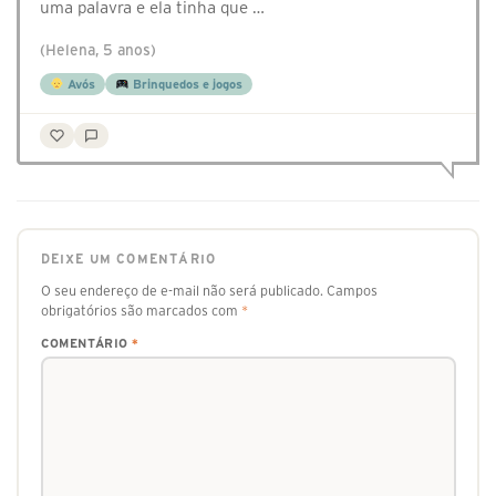
uma palavra e ela tinha que …
(Helena, 5 anos)
Avós
Brinquedos e jogos
DEIXE UM COMENTÁRIO
O seu endereço de e-mail não será publicado.
Campos
obrigatórios são marcados com
*
COMENTÁRIO
*