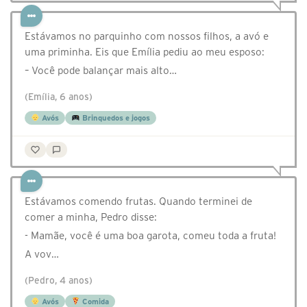
Estávamos no parquinho com nossos filhos, a avó e
uma priminha. Eis que Emília pediu ao meu esposo:
– Você pode balançar mais alto…
(Emília, 6 anos)
Avós
Brinquedos e jogos
Estávamos comendo frutas. Quando terminei de
comer a minha, Pedro disse:
- Mamãe, você é uma boa garota, comeu toda a fruta!
A vov…
(Pedro, 4 anos)
Avós
Comida