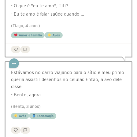
- O que é "eu te amo", Titi?
- Eu te amo é falar saúde quando …
(Tiago, 4 anos)
Amor e família
Avós
Estávamos no carro viajando para o sítio e meu primo
queria assistir desenhos no celular. Então, a avó dele
disse:
- Bento, agora…
(Bento, 3 anos)
Avós
Tecnologia