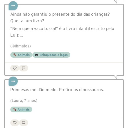
Ainda não garantiu o presente do dia das crianças?
Que tal um livro?
“Nem que a vaca tussa!” é o livro infantil escrito pelo
Luiz …
(@lhmatos)
Animais
Brinquedos e jogos
Princesas me dão medo. Prefiro os dinossauros.
(Laura, 7 anos)
Animais