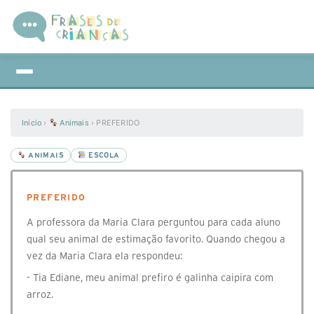
Início
›
Animais
›
PREFERIDO
ANIMAIS
ESCOLA
PREFERIDO
A professora da Maria Clara perguntou para cada aluno
qual seu animal de estimação favorito. Quando chegou a
vez da Maria Clara ela respondeu:
- Tia Ediane, meu animal prefiro é galinha caipira com
arroz.