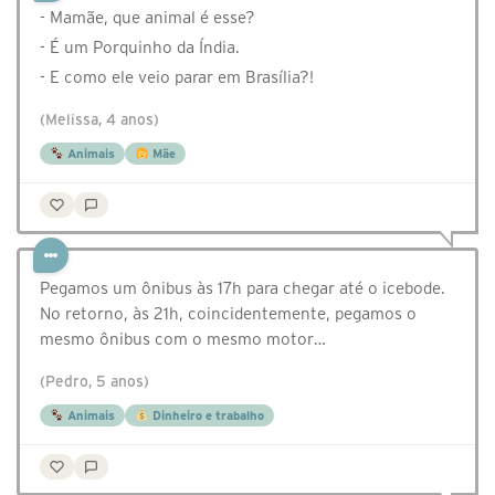
- Mamãe, que animal é esse?
- É um Porquinho da Índia.
- E como ele veio parar em Brasília?!
(Melissa, 4 anos)
Animais
Mãe
Pegamos um ônibus às 17h para chegar até o icebode.
No retorno, às 21h, coincidentemente, pegamos o
mesmo ônibus com o mesmo motor…
(Pedro, 5 anos)
Animais
Dinheiro e trabalho