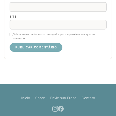
SITE
Salvar meus dados neste navegador para a próxima vez que eu
comentar.
Início
Sobre
Envie sua Frase
Contato