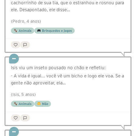
cachorrinho de sua tia, que o estranhou e rosnou para
ele. Desapontado, ele disse…
(Pedro, 4 anos)
Animais
Brinquedos e jogos
Isis viu um inseto pousado no chão e refletiu:
- A vida é igual... você vê um bicho e logo ele voa. Se a
gente não aproveitar, ela…
(Isis, 5 anos)
Animais
Mãe