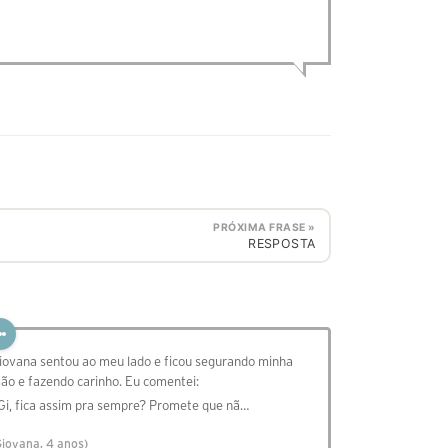
PRÓXIMA FRASE »
RESPOSTA
iovana sentou ao meu lado e ficou segurando minha
ão e fazendo carinho. Eu comentei:
 Gi, fica assim pra sempre? Promete que nã…
Giovana, 4 anos)