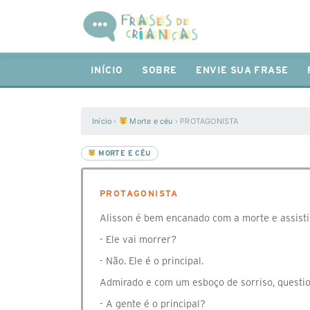
INÍCIO
SOBRE
ENVIE SUA FRASE
Início
›
Morte e céu
›
PROTAGONISTA
MORTE E CÉU
PROTAGONISTA
Alisson é bem encanado com a morte e assisti
- Ele vai morrer?
- Não. Ele é o principal.
Admirado e com um esboço de sorriso, questio
- A gente é o principal?