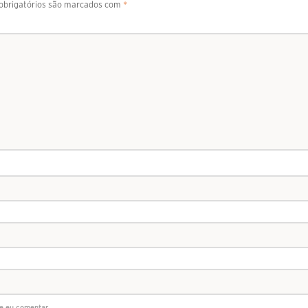
brigatórios são marcados com
*
e eu comentar.