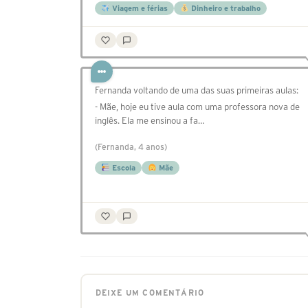
Viagem e férias
Dinheiro e trabalho
Fernanda voltando de uma das suas primeiras aulas:
- Mãe, hoje eu tive aula com uma professora nova de
inglês. Ela me ensinou a fa…
(Fernanda, 4 anos)
Escola
Mãe
DEIXE UM COMENTÁRIO