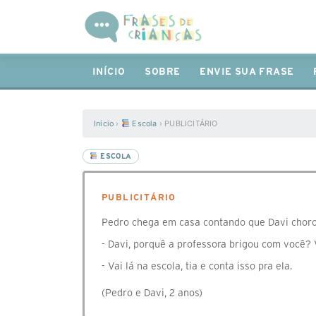
INÍCIO
SOBRE
ENVIE SUA FRASE
Início
›
Escola
›
PUBLICITÁRIO
ESCOLA
PUBLICITÁRIO
Pedro chega em casa contando que Davi chorou
- Davi, porquê a professora brigou com você? 
- Vai lá na escola, tia e conta isso pra ela.
(Pedro e Davi, 2 anos)