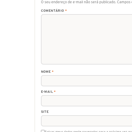
O seu endereço de e-mail não será publicado.
Campos o
COMENTÁRIO
*
NOME
*
E-MAIL
*
SITE
Salvar meus dados neste navegador para a próxima vez qu