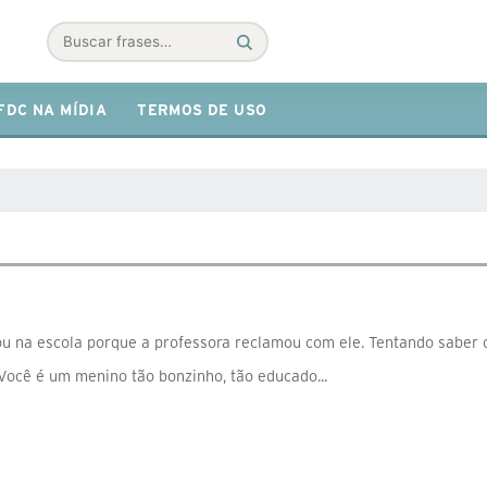
Buscar
FDC NA MÍDIA
TERMOS DE USO
 na escola porque a professora reclamou com ele. Tentando saber o
Você é um menino tão bonzinho, tão educado...