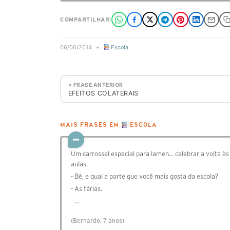
COMPARTILHAR:
06/06/2014
•
Escola
« FRASE ANTERIOR
EFEITOS COLATERAIS
MAIS FRASES EM
ESCOLA
Um carrossel especial para lamen... celebrar a volta às
aulas.
- Bê, e qual a parte que você mais gosta da escola?
- As férias.
- …
(Bernardo, 7 anos)