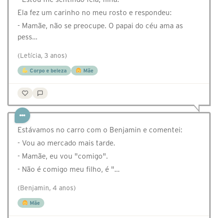
Ela fez um carinho no meu rosto e respondeu:
- Mamãe, não se preocupe. O papai do céu ama as
pess…
(Letícia, 3 anos)
Corpo e beleza
Mãe
Estávamos no carro com o Benjamin e comentei:
- Vou ao mercado mais tarde.
- Mamãe, eu vou "comigo".
- Não é comigo meu filho, é "…
(Benjamin, 4 anos)
Mãe