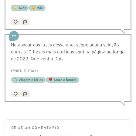
Avós
Mãe
No apagar das luzes desse ano, segue aqui a seleção
com as 10 frases mais curtidas aqui na página ao longo
de 2022. Que venha Dois…
(Meri, 2 anos)
Viagem e férias
Amor e família
DEIXE UM COMENTÁRIO