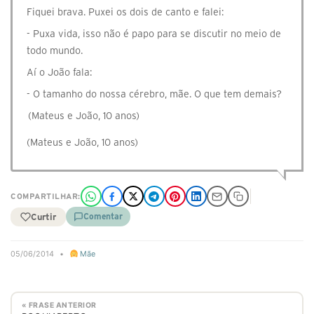
Fiquei brava. Puxei os dois de canto e falei:
- Puxa vida, isso não é papo para se discutir no meio de
todo mundo.
Aí o João fala:
- O tamanho do nossa cérebro, mãe. O que tem demais?
(Mateus e João, 10 anos)
(Mateus e João, 10 anos)
COMPARTILHAR:
Curtir
Comentar
05/06/2014
•
Mãe
« FRASE ANTERIOR