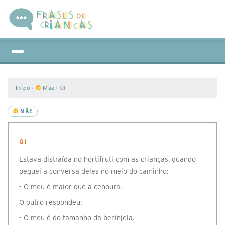
Início
›
Mãe
›
QI
MÃE
QI
Estava distraída no hortifruti com as crianças, quando
peguei a conversa deles no meio do caminho:
- O meu é maior que a cenoura.
O outro respondeu:
- O meu é do tamanho da berinjela.