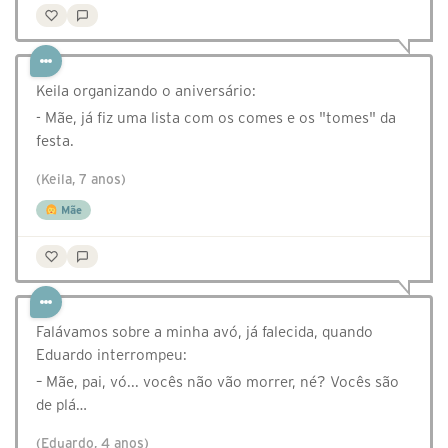
Keila organizando o aniversário:
- Mãe, já fiz uma lista com os comes e os "tomes" da
festa.
(Keila, 7 anos)
Mãe
Falávamos sobre a minha avó, já falecida, quando
Eduardo interrompeu:
– Mãe, pai, vó... vocês não vão morrer, né? Vocês são
de plá…
(Eduardo, 4 anos)