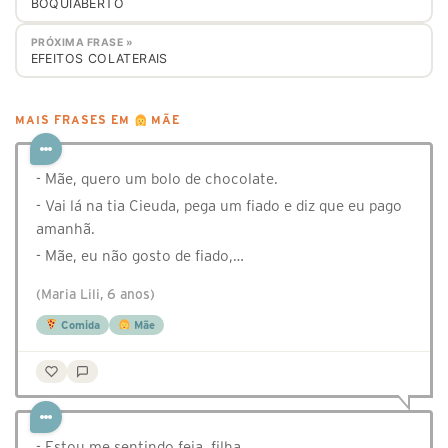
BOQUIABERTO
PRÓXIMA FRASE »
EFEITOS COLATERAIS
MAIS FRASES EM
MÃE
- Mãe, quero um bolo de chocolate.
- Vai lá na tia Cieuda, pega um fiado e diz que eu pago
amanhã.
- Mãe, eu não gosto de fiado,…
(Maria Lili, 6 anos)
Comida
Mãe
- Estou me sentindo feia, filha.