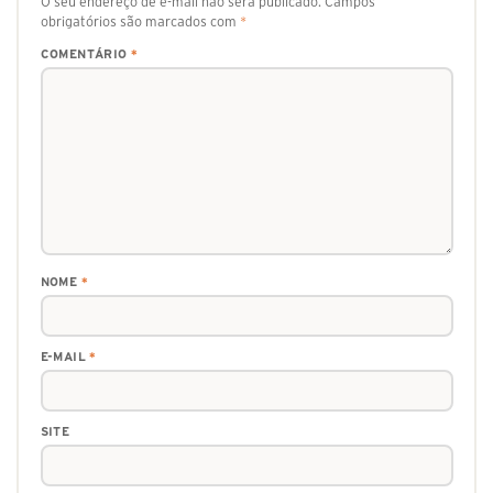
O seu endereço de e-mail não será publicado.
Campos
obrigatórios são marcados com
*
COMENTÁRIO
*
NOME
*
E-MAIL
*
SITE