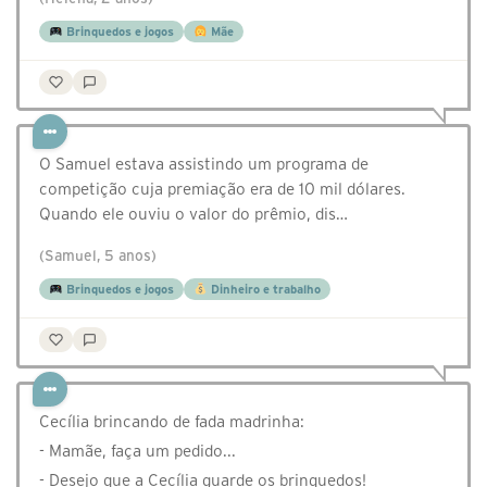
Brinquedos e jogos
Mãe
O Samuel estava assistindo um programa de
competição cuja premiação era de 10 mil dólares.
Quando ele ouviu o valor do prêmio, dis…
(Samuel, 5 anos)
Brinquedos e jogos
Dinheiro e trabalho
Cecília brincando de fada madrinha:
- Mamãe, faça um pedido...
- Desejo que a Cecília guarde os brinquedos!