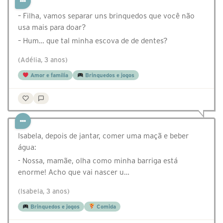
– Filha, vamos separar uns brinquedos que você não
usa mais para doar?
– Hum… que tal minha escova de de dentes?
(Adélia, 3 anos)
Amor e família
Brinquedos e jogos
Isabela, depois de jantar, comer uma maçã e beber
água:
- Nossa, mamãe, olha como minha barriga está
enorme! Acho que vai nascer u…
(Isabela, 3 anos)
Brinquedos e jogos
Comida