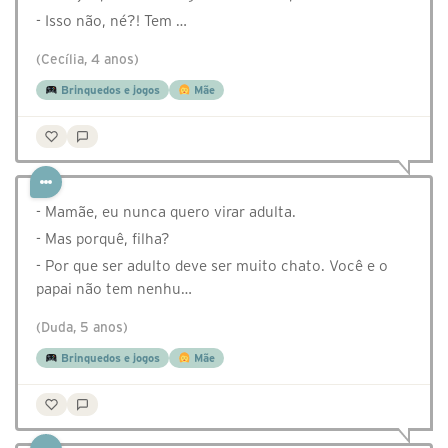
- Isso não, né?! Tem …
(Cecília, 4 anos)
Brinquedos e jogos
Mãe
- Mamãe, eu nunca quero virar adulta.
- Mas porquê, filha?
- Por que ser adulto deve ser muito chato. Você e o
papai não tem nenhu…
(Duda, 5 anos)
Brinquedos e jogos
Mãe