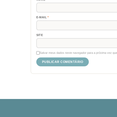
E-MAIL
*
SITE
Salvar meus dados neste navegador para a próxima vez que