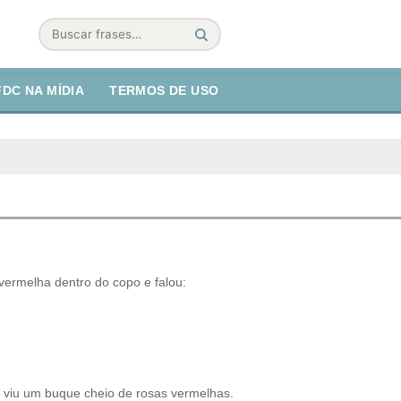
Buscar
FDC NA MÍDIA
TERMOS DE USO
ermelha dentro do copo e falou:
iu um buque cheio de rosas vermelhas.