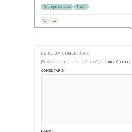
💪 Corpo e beleza
👩 Mãe
DEIXE UM COMENTÁRIO
O seu endereço de e-mail não será publicado.
Campos o
COMENTÁRIO
*
NOME
*