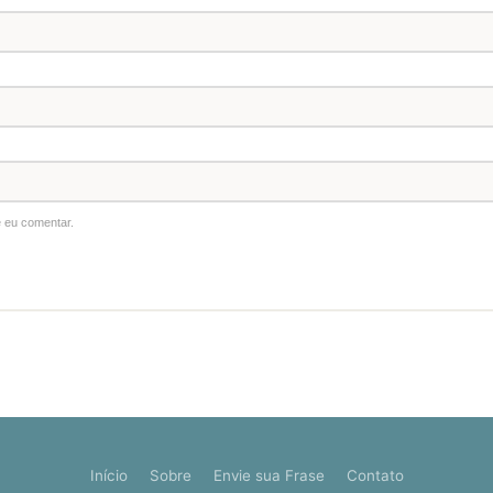
 eu comentar.
Início
Sobre
Envie sua Frase
Contato