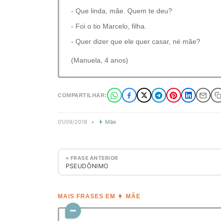
- Que linda, mãe. Quem te deu?
- Foi o tio Marcelo, filha.
- Quer dizer que ele quer casar, né mãe?
(Manuela, 4 anos)
COMPARTILHAR:
01/09/2018
•
👩 Mãe
« FRASE ANTERIOR
PSEUDÔNIMO
MAIS FRASES EM 👩 MÃE