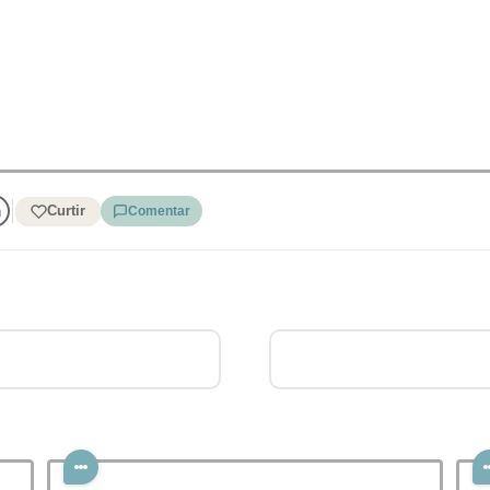
Curtir
Comentar