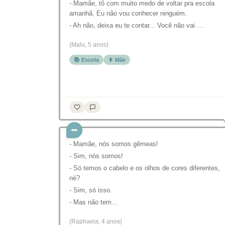
- Mamãe, tô com muito medo de voltar pra escola
amanhã. Eu não vou conhecer ninguém.
- Ah não, deixa eu te contar... Você não vai …
(Malu, 5 anos)
📚 Escola
👩 Mãe
- Mamãe, nós somos gêmeas!
- Sim, nós somos!
- Só temos o cabelo e os olhos de cores diferentes,
né?
- Sim, só isso.
- Mas não tem…
(Raphaela, 4 anos)