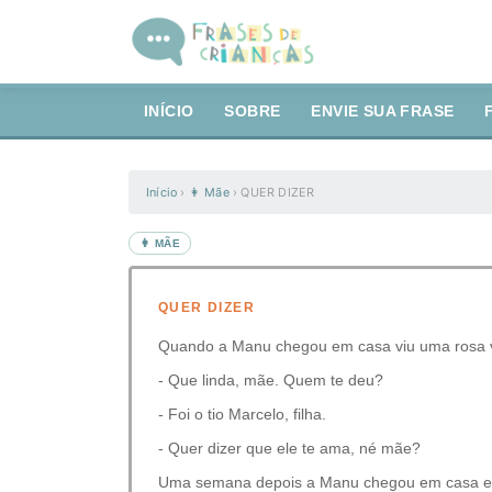
INÍCIO
SOBRE
ENVIE SUA FRASE
Início
›
👩 Mãe
›
QUER DIZER
👩 MÃE
QUER DIZER
Quando a Manu chegou em casa viu uma rosa v
- Que linda, mãe. Quem te deu?
- Foi o tio Marcelo, filha.
- Quer dizer que ele te ama, né mãe?
Uma semana depois a Manu chegou em casa e v