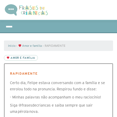
Início
›
Amor e família
›
RAPIDAMENTE
AMOR E FAMÍLIA
RAPIDAMENTE
Certo dia, Felipe estava conversando com a família e se
enrolou todo na pronuncia. Respirou fundo e disse:
- Minhas palavras não acompanham o meu raciocínio!
Siga @frasesdecriancas e saiba sempre que sair
uma pérola nova.