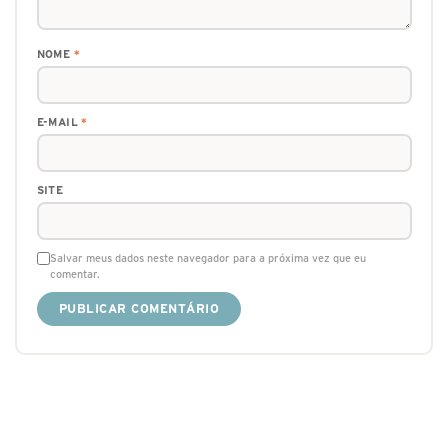
NOME
*
E-MAIL
*
SITE
Salvar meus dados neste navegador para a próxima vez que eu
comentar.