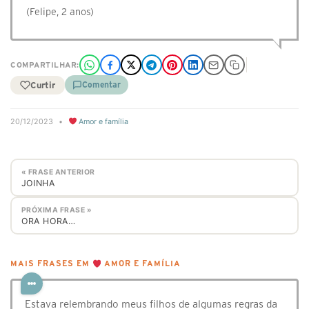
(Felipe, 2 anos)
COMPARTILHAR:
Curtir
Comentar
20/12/2023
•
Amor e família
« FRASE ANTERIOR
JOINHA
PRÓXIMA FRASE »
ORA HORA…
MAIS FRASES EM
AMOR E FAMÍLIA
Estava relembrando meus filhos de algumas regras da