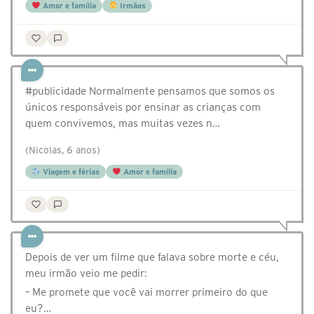
Amor e família
Irmãos
#publicidade Normalmente pensamos que somos os
únicos responsáveis por ensinar as crianças com
quem convivemos, mas muitas vezes n…
(Nicolas, 6 anos)
Viagem e férias
Amor e família
Depois de ver um filme que falava sobre morte e céu,
meu irmão veio me pedir:
– Me promete que você vai morrer primeiro do que
eu?…