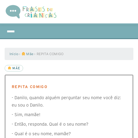
Início
›
Mãe
›
REPITA COMIGO
MÃE
REPITA COMIGO
- Danilo, quando alguém perguntar seu nome você diz:
eu sou o Danilo.
- Sim, mamãe!
- Então, responda. Qual é o seu nome?
- Qual é o seu nome, mamãe?