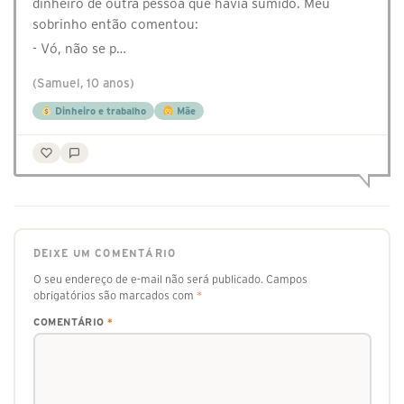
dinheiro de outra pessoa que havia sumido. Meu
sobrinho então comentou:
- Vó, não se p…
(Samuel, 10 anos)
Dinheiro e trabalho
Mãe
DEIXE UM COMENTÁRIO
O seu endereço de e-mail não será publicado.
Campos
obrigatórios são marcados com
*
COMENTÁRIO
*