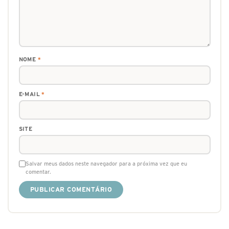
NOME
*
E-MAIL
*
SITE
Salvar meus dados neste navegador para a próxima vez que eu
comentar.