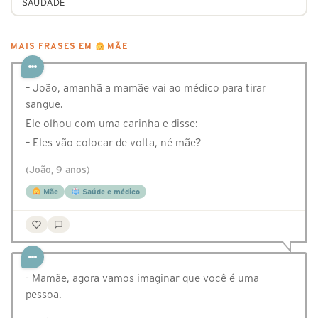
SAUDADE
MAIS FRASES EM
MÃE
– João, amanhã a mamãe vai ao médico para tirar
sangue.
Ele olhou com uma carinha e disse:
– Eles vão colocar de volta, né mãe?
(João, 9 anos)
Mãe
Saúde e médico
- Mamãe, agora vamos imaginar que você é uma
pessoa.