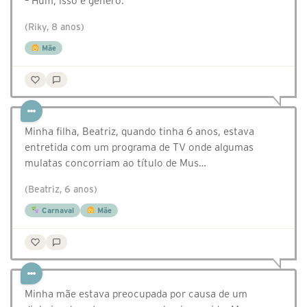
– Hum, isso é gênero.
(Riky, 8 anos)
Mãe
Minha filha, Beatriz, quando tinha 6 anos, estava
entretida com um programa de TV onde algumas
mulatas concorriam ao título de Mus…
(Beatriz, 6 anos)
Carnaval
Mãe
Minha mãe estava preocupada por causa de um