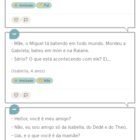
Amizade
Pai
- Mãe, o Miguel tá batendo em todo mundo. Mordeu a
Gabriela, bateu em mim e na Raiane.
- Sério? O que está acontecendo com ele? El…
(Isabella, 4 anos)
Amizade
Mãe
– Heitor, você é meu amigo?
– Não, eu sou amigo só da Isabella, do Dedé e do Theo.
– Uai, e o que você é da mamãe?