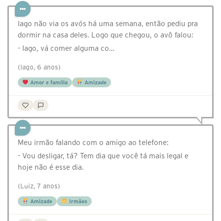
Iago não via os avós há uma semana, então pediu pra
dormir na casa deles. Logo que chegou, o avô falou:
- Iago, vá comer alguma co…
(Iago, 6 anos)
Amor e família
Amizade
Meu irmão falando com o amigo ao telefone:
- Vou desligar, tá? Tem dia que você tá mais legal e
hoje não é esse dia.
(Luiz, 7 anos)
Amizade
Irmãos