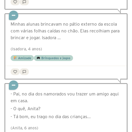
Minhas alunas brincavam no pátio externo da escola
com várias folhas caídas no chão. Elas recolhiam para
brincar e jogar. Isadora …
(Isadora, 4 anos)
Amizade
Brinquedos e jogos
- Pai, no dia dos namorados vou trazer um amigo aqui
em casa.
- O quê, Anita?
- Tá bom, eu trago no dia das crianças...
(Anita, 6 anos)