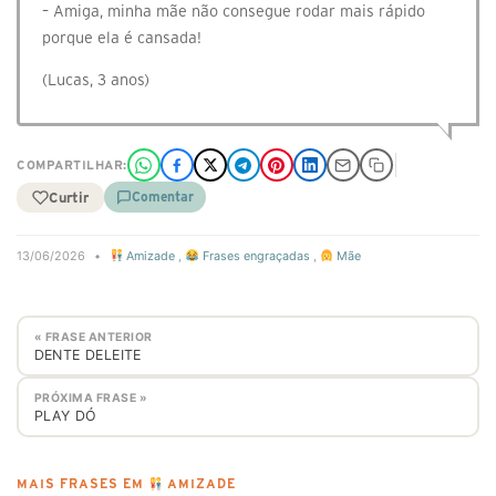
– Amiga, minha mãe não consegue rodar mais rápido
porque ela é cansada!
(Lucas, 3 anos)
COMPARTILHAR:
Curtir
Comentar
13/06/2026
•
Amizade
,
Frases engraçadas
,
Mãe
« FRASE ANTERIOR
DENTE DELEITE
PRÓXIMA FRASE »
PLAY DÓ
MAIS FRASES EM
AMIZADE