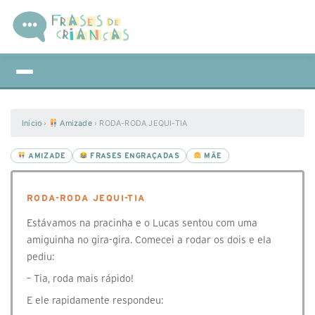
Início
›
Amizade
›
RODA-RODA JEQUI-TIA
AMIZADE
FRASES ENGRAÇADAS
MÃE
RODA-RODA JEQUI-TIA
Estávamos na pracinha e o Lucas sentou com uma
amiguinha no gira-gira. Comecei a rodar os dois e ela
pediu:
– Tia, roda mais rápido!
E ele rapidamente respondeu: