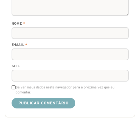
NOME
*
E-MAIL
*
SITE
Salvar meus dados neste navegador para a próxima vez que eu
comentar.