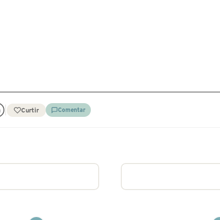
Curtir
Comentar