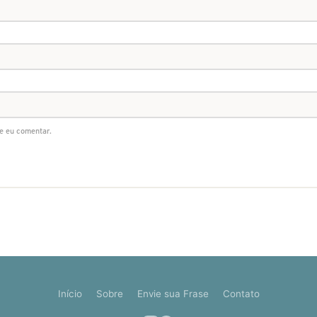
e eu comentar.
Início
Sobre
Envie sua Frase
Contato