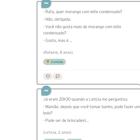
- Rafa, quer morango com leite condensado?
- Não, obrigada.
- Você não gosta mais de morango com leite
condensado?
- Gosto, mas é …
(Rafaela, 8 anos)
Comida
Já eram 20h30 quando a Letícia me perguntou:
- Mamãe, depois que você tomar banho, pode fazer um
bolo?
- Pode ser de brincadeiri…
(Letícia, 2 anos)