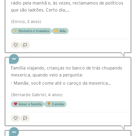
rádio pela manhã e, às vezes, reclamamos de políticos
que são ladrões. Certo dia,…
(Enrico, 3 anos)
Dinheiro e trabalho
Mãe
Família viajando, crianças no banco de trás chupando
mexerica, quando veio a pergunta:
- Mamãe, você come até o caroço da mexerica…
(Bernardo Gabriel, 4 anos)
Amor e família
Comida