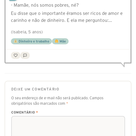
- Mamãe, nós somos pobres, né?
Eu disse que o importante éramos ser ricos de amor e
carinho e não de dinheiro. E ela me perguntou:…
(Isabela, 5 anos)
Dinheiro e trabalho
Mãe
DEIXE UM COMENTÁRIO
O seu endereço de e-mail não será publicado.
Campos
obrigatórios são marcados com
*
COMENTÁRIO
*