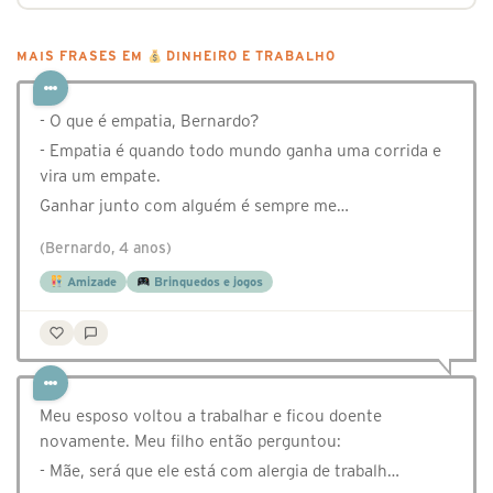
MAIS FRASES EM
DINHEIRO E TRABALHO
- O que é empatia, Bernardo?
- Empatia é quando todo mundo ganha uma corrida e
vira um empate.
Ganhar junto com alguém é sempre me…
(Bernardo, 4 anos)
Amizade
Brinquedos e jogos
Meu esposo voltou a trabalhar e ficou doente
novamente. Meu filho então perguntou:
- Mãe, será que ele está com alergia de trabalh…