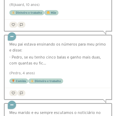
(Rijkaard, 10 anos)
Dinheiro e trabalho
Mãe
Meu pai estava ensinando os números para meu primo
e disse:
- Pedro, se eu tenho cinco balas e ganho mais duas,
com quantas eu fic…
(Pedro, 4 anos)
Comida
Dinheiro e trabalho
Meu marido e eu sempre escutamos o noticiário no