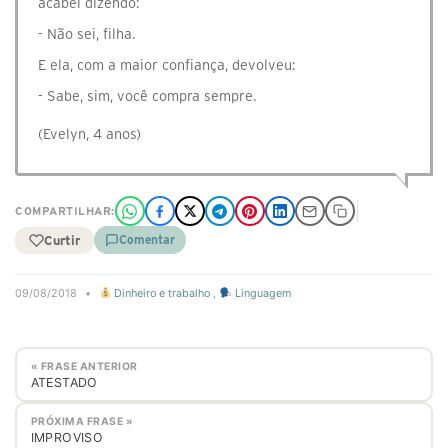
acabei dizendo:
- Não sei, filha.
E ela, com a maior confiança, devolveu:
- Sabe, sim, você compra sempre.
(Evelyn, 4 anos)
COMPARTILHAR:
Curtir
Comentar
09/08/2018
•
Dinheiro e trabalho
,
Linguagem
« FRASE ANTERIOR
ATESTADO
PRÓXIMA FRASE »
IMPROVISO