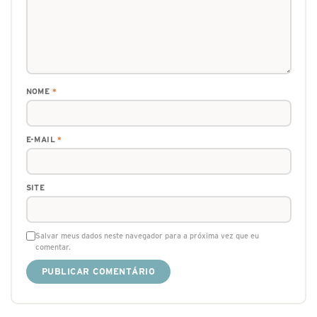
NOME
*
E-MAIL
*
SITE
Salvar meus dados neste navegador para a próxima vez que eu
comentar.