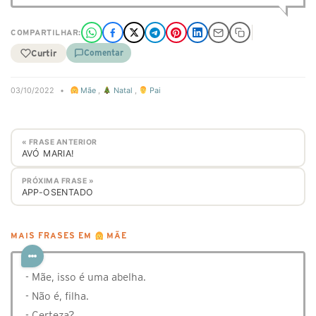
COMPARTILHAR:
Curtir
Comentar
03/10/2022
•
Mãe
,
Natal
,
Pai
« FRASE ANTERIOR
AVÓ MARIA!
PRÓXIMA FRASE »
APP-OSENTADO
MAIS FRASES EM
MÃE
- Mãe, isso é uma abelha.
- Não é, filha.
- Certeza?