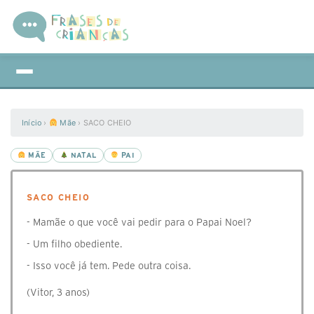
Início
›
Mãe
›
SACO CHEIO
MÃE
NATAL
PAI
SACO CHEIO
- Mamãe o que você vai pedir para o Papai Noel?
- Um filho obediente.
- Isso você já tem. Pede outra coisa.
(Vitor, 3 anos)