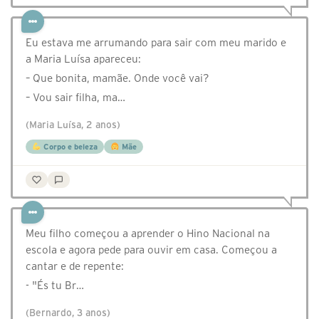
Eu estava me arrumando para sair com meu marido e
a Maria Luísa apareceu:
– Que bonita, mamãe. Onde você vai?
– Vou sair filha, ma…
(Maria Luísa, 2 anos)
Corpo e beleza
Mãe
Meu filho começou a aprender o Hino Nacional na
escola e agora pede para ouvir em casa. Começou a
cantar e de repente:
- "És tu Br…
(Bernardo, 3 anos)