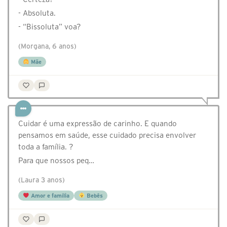
- Absoluta.
- “Bissoluta” voa?
(Morgana, 6 anos)
Mãe
Cuidar é uma expressão de carinho. E quando
pensamos em saúde, esse cuidado precisa envolver
toda a família. ?
Para que nossos peq…
(Laura 3 anos)
Amor e família
Bebês