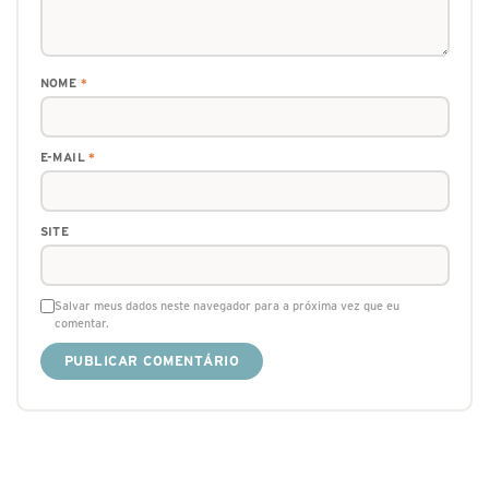
NOME
*
E-MAIL
*
SITE
Salvar meus dados neste navegador para a próxima vez que eu
comentar.