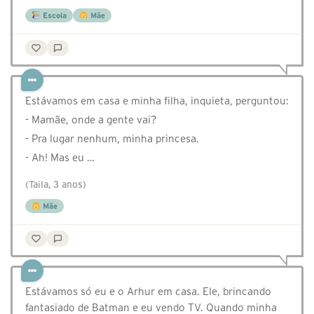
Escola
Mãe
Estávamos em casa e minha filha, inquieta, perguntou:
- Mamãe, onde a gente vai?
- Pra lugar nenhum, minha princesa.
- Ah! Mas eu …
(Taila, 3 anos)
Mãe
Estávamos só eu e o Arhur em casa. Ele, brincando
fantasiado de Batman e eu vendo TV. Quando minha