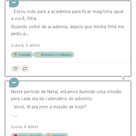
- Estou indo para a academia para ficar magrinha igual
a você, filha.
Quando voltei da academia, depois que minha filha me
pediu p…
(Laura, 5 anos)
Comida
Dinheiro e trabalho
Neste período de Natal, estamos fazendo uma missão
para cada dia do calendário do advento.
- Vovó, lê pra mim a missão de hoje?
- …
(Luca, 4 anos)