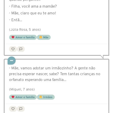
- Filha, você ama a mamãe?
- Mãe, claro que eu te amo!
- Entã…
(Júlia Rosa, 5 anos)
Amor e família
Mãe
- Mãe, vamos adotar um irmãozinho? A gente não
precisa esperar nascer, sabe? Tem tantas crianças no
orfanato esperando uma família…
(Miguel, 7 anos)
Amor e família
Irmãos