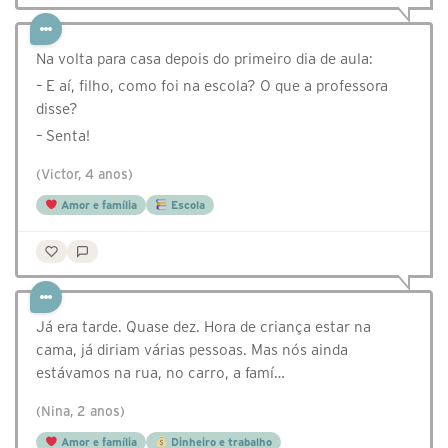
Na volta para casa depois do primeiro dia de aula:
– E aí, filho, como foi na escola? O que a professora
disse?
– Senta!
(Victor, 4 anos)
Amor e família
Escola
Já era tarde. Quase dez. Hora de criança estar na
cama, já diriam várias pessoas. Mas nós ainda
estávamos na rua, no carro, a famí…
(Nina, 2 anos)
Amor e família
Dinheiro e trabalho