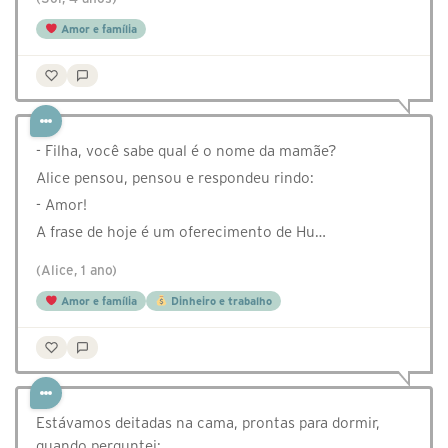
Amor e família
- Filha, você sabe qual é o nome da mamãe?
Alice pensou, pensou e respondeu rindo:
- Amor!
A frase de hoje é um oferecimento de Hu…
(Alice, 1 ano)
Amor e família
Dinheiro e trabalho
Estávamos deitadas na cama, prontas para dormir,
quando perguntei: