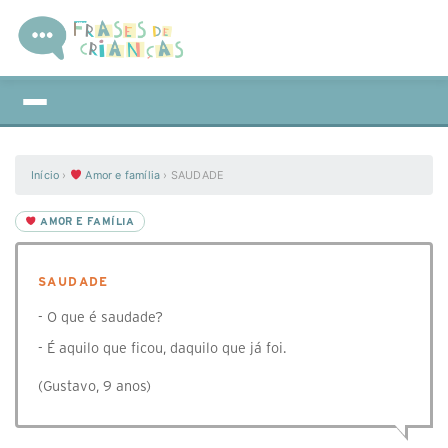
Início
›
Amor e família
›
SAUDADE
AMOR E FAMÍLIA
SAUDADE
- O que é saudade?
- É aquilo que ficou, daquilo que já foi.
(Gustavo, 9 anos)