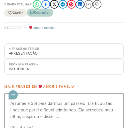
COMPARTILHAR:
Curtir
Comentar
03/02/2020
•
Amor e família
« FRASE ANTERIOR
APRESENTAÇÃO
PRÓXIMA FRASE »
INOCÊNCIA
MAIS FRASES EM
AMOR E FAMÍLIA
Arrumei a Sol para darmos um passeio. Ela ficou tão
linda que parei e fiquei admirando. Ela percebeu meu
olhar, suspirou e disse: …
(Sol, 4 anos)