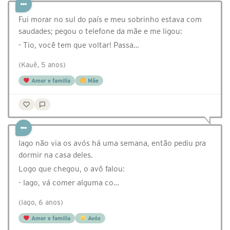
Fui morar no sul do país e meu sobrinho estava com
saudades; pegou o telefone da mãe e me ligou:
- Tio, você tem que voltar! Passa…
(Kauê, 5 anos)
Amor e família
Mãe
Iago não via os avós há uma semana, então pediu pra
dormir na casa deles.
Logo que chegou, o avô falou:
- Iago, vá comer alguma co…
(Iago, 6 anos)
Amor e família
Avós