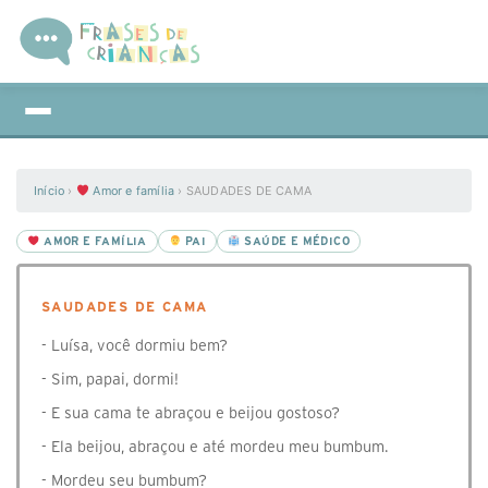
Início
›
Amor e família
›
SAUDADES DE CAMA
AMOR E FAMÍLIA
PAI
SAÚDE E MÉDICO
SAUDADES DE CAMA
- Luísa, você dormiu bem?
- Sim, papai, dormi!
- E sua cama te abraçou e beijou gostoso?
- Ela beijou, abraçou e até mordeu meu bumbum.
- Mordeu seu bumbum?