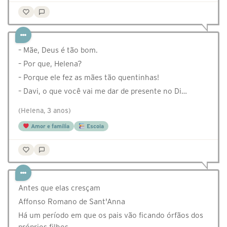
– Mãe, Deus é tão bom.
– Por que, Helena?
– Porque ele fez as mães tão quentinhas!
– Davi, o que você vai me dar de presente no Di…
(Helena, 3 anos)
Amor e família
Escola
Antes que elas cresçam
Affonso Romano de Sant'Anna
Há um período em que os pais vão ficando órfãos dos
próprios filhos.