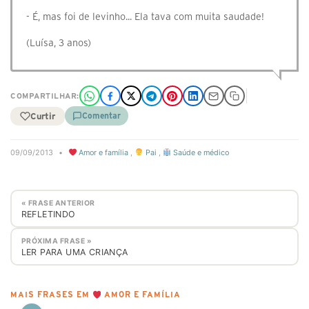
- É, mas foi de levinho... Ela tava com muita saudade!
(Luísa, 3 anos)
COMPARTILHAR:
Curtir
Comentar
09/09/2013
•
Amor e família
,
Pai
,
Saúde e médico
« FRASE ANTERIOR
REFLETINDO
PRÓXIMA FRASE »
LER PARA UMA CRIANÇA
MAIS FRASES EM
AMOR E FAMÍLIA