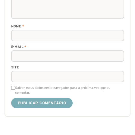
NOME
*
E-MAIL
*
SITE
Salvar meus dados neste navegador para a próxima vez que eu
comentar.