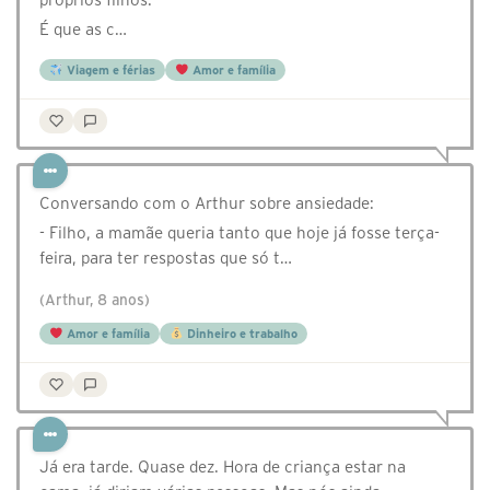
É que as c…
Viagem e férias
Amor e família
Conversando com o Arthur sobre ansiedade:
- Filho, a mamãe queria tanto que hoje já fosse terça-
feira, para ter respostas que só t…
(Arthur, 8 anos)
Amor e família
Dinheiro e trabalho
Já era tarde. Quase dez. Hora de criança estar na