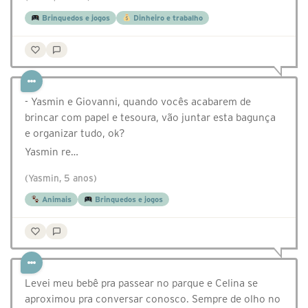
Brinquedos e jogos
Dinheiro e trabalho
- Yasmin e Giovanni, quando vocês acabarem de
brincar com papel e tesoura, vão juntar esta bagunça
e organizar tudo, ok?
Yasmin re…
(Yasmin, 5 anos)
Animais
Brinquedos e jogos
Levei meu bebê pra passear no parque e Celina se
aproximou pra conversar conosco. Sempre de olho no