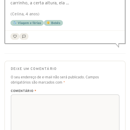
carrinho, a certa altura, ela …
(Celina, 4 anos)
Viagem e férias
Bebês
DEIXE UM COMENTÁRIO
O seu endereço de e-mail não será publicado.
Campos
obrigatórios são marcados com
*
COMENTÁRIO
*