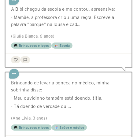
A Bibi chegou da escola e me contou, apreensiva:
- Mamãe, a professora criou uma regra. Escreve a
palavra "parque" na lousa e cad…
(Giulia Bianca, 6 anos)
Brinquedos e jogos
Escola
Brincando de levar a boneca no médico, minha
sobrinha disse:
- Meu ouvidinho também está doendo, titia.
- Tá doendo de verdade ou …
(Ana Lívia, 3 anos)
Brinquedos e jogos
Saúde e médico