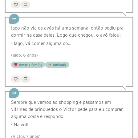
Iago não via os avós há uma semana, então pediu pra
dormir na casa deles. Logo que chegou, o avô falou:
- Iago, vá comer alguma co…
(Iago, 6 anos)
Amor e família
Amizade
Sempre que vamos ao shopping e passamos em
vitrines de brinquedos o Victor pede para eu comprar
alguma coisa e respondo:
- Na volt…
(Victor, 7 anos)