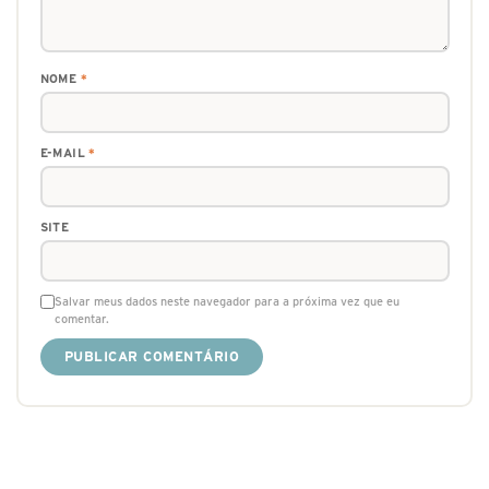
NOME
*
E-MAIL
*
SITE
Salvar meus dados neste navegador para a próxima vez que eu
comentar.