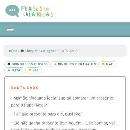
Início
›
Brinquedos e jogos
›
SANTA CAOS
BRINQUEDOS E JOGOS
DINHEIRO E TRABALHO
MÃE
NATAL
PAI
SANTA CAOS
- Mamãe, tive uma ideia: que tal comprar um presente
para o Papai Noel?
- Por que presente para ele, Gustavo?
- Ele não ganha presente de ninguém... E se ganhar, vai