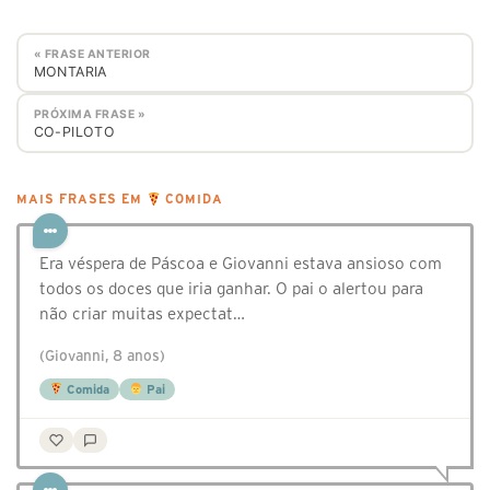
« FRASE ANTERIOR
MONTARIA
PRÓXIMA FRASE »
CO-PILOTO
MAIS FRASES EM
COMIDA
Era véspera de Páscoa e Giovanni estava ansioso com
todos os doces que iria ganhar. O pai o alertou para
não criar muitas expectat…
(Giovanni, 8 anos)
Comida
Pai