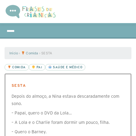
Início
›
Comida
›
SESTA
COMIDA
PAI
SAÚDE E MÉDICO
SESTA
Depois do almoço, a Nina estava descaradamente com
sono.
– Papai, quero o DVD da Lola…
– A Lola e o Charlie foram dormir um pouco, filha.
– Quero o Barney.