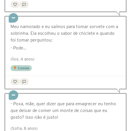
Meu namorado e eu saímos para tomar sorvete com a
sobrinha. Ela escolheu o sabor de chiclete e quando
foi tomar perguntou:
- Pode…
(Ísis, 4 anos)
Comida
- Poxa, mãe, quer dizer que para emagrecer eu tenho
que deixar de comer um monte de coisas que eu
gosto? Isso não é justo!
(Sofia, 8 anos)