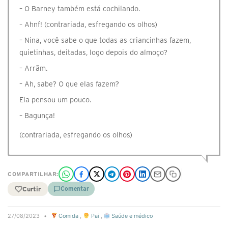
– O Barney também está cochilando.
– Ahnf! (contrariada, esfregando os olhos)
– Nina, você sabe o que todas as criancinhas fazem,
quietinhas, deitadas, logo depois do almoço?
– Arrãm.
– Ah, sabe? O que elas fazem?
Ela pensou um pouco.
– Bagunça!
(contrariada, esfregando os olhos)
COMPARTILHAR:
Curtir
Comentar
27/08/2023
•
Comida
,
Pai
,
Saúde e médico