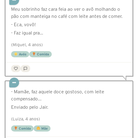
Meu sobrinho faz cara feia ao ver o avõ molhando o
pão com manteiga no café com leite antes de comer.
- Eca, vovô!
- Faz igual pra…
(Miguel, 4 anos)
Avós
Comida
- Mamãe, faz aquele doce gostoso, com leite
compensado...
Enviado pelo Jair.
(Luiza, 4 anos)
Comida
Mãe