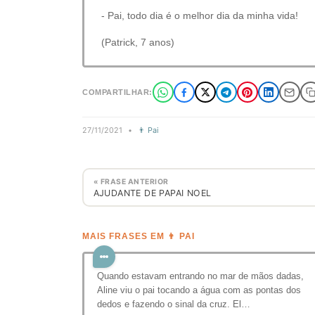
- Pai, todo dia é o melhor dia da minha vida!
(Patrick, 7 anos)
COMPARTILHAR:
27/11/2021
•
👨 Pai
« FRASE ANTERIOR
AJUDANTE DE PAPAI NOEL
MAIS FRASES EM 👨 PAI
Quando estavam entrando no mar de mãos dadas,
Aline viu o pai tocando a água com as pontas dos
dedos e fazendo o sinal da cruz. El…