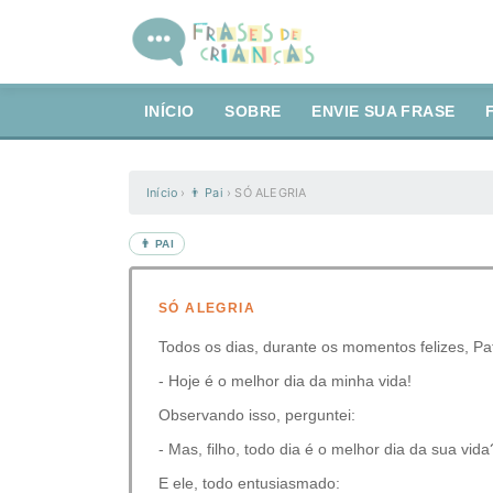
INÍCIO
SOBRE
ENVIE SUA FRASE
Início
›
👨 Pai
›
SÓ ALEGRIA
👨 PAI
SÓ ALEGRIA
Todos os dias, durante os momentos felizes, Patr
- Hoje é o melhor dia da minha vida!
Observando isso, perguntei:
- Mas, filho, todo dia é o melhor dia da sua vida
E ele, todo entusiasmado: