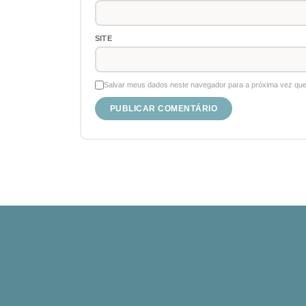
SITE
Salvar meus dados neste navegador para a próxima vez que