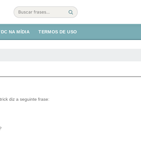
Buscar
FDC NA MÍDIA
TERMOS DE USO
ick diz a seguinte frase:
?