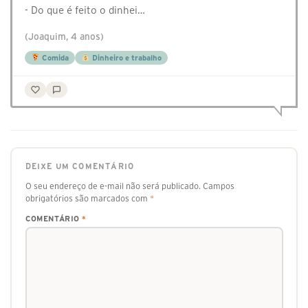
- Do que é feito o dinhei…
(Joaquim, 4 anos)
Comida
Dinheiro e trabalho
DEIXE UM COMENTÁRIO
O seu endereço de e-mail não será publicado.
Campos
obrigatórios são marcados com
*
COMENTÁRIO
*