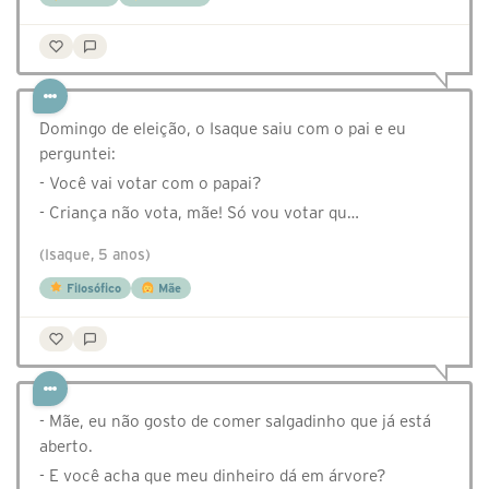
Domingo de eleição, o Isaque saiu com o pai e eu
perguntei:
- Você vai votar com o papai?
- Criança não vota, mãe! Só vou votar qu…
(Isaque, 5 anos)
Filosófico
Mãe
- Mãe, eu não gosto de comer salgadinho que já está
aberto.
- E você acha que meu dinheiro dá em árvore?