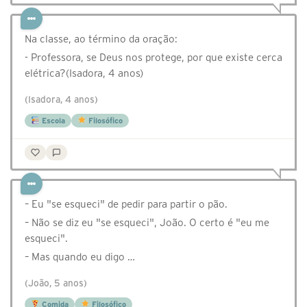
Na classe, ao término da oração:
- Professora, se Deus nos protege, por que existe cerca
elétrica?(Isadora, 4 anos)
(Isadora, 4 anos)
Escola
Filosófico
– Eu "se esqueci" de pedir para partir o pão.
– Não se diz eu "se esqueci", João. O certo é "eu me
esqueci".
– Mas quando eu digo …
(João, 5 anos)
Comida
Filosófico