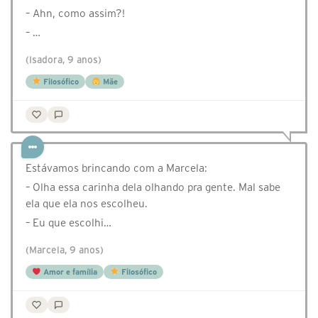
– Ahn, como assim?!
– …
(Isadora, 9 anos)
Filosófico
Mãe
Estávamos brincando com a Marcela:
– Olha essa carinha dela olhando pra gente. Mal sabe
ela que ela nos escolheu.
– Eu que escolhi…
(Marcela, 9 anos)
Amor e família
Filosófico