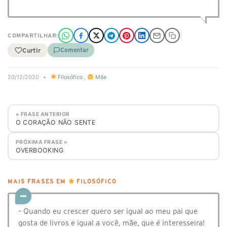
COMPARTILHAR:
Curtir
Comentar
20/12/2020
•
Filosófico
,
Mãe
« FRASE ANTERIOR
O CORAÇÃO NÃO SENTE
PRÓXIMA FRASE »
OVERBOOKING
MAIS FRASES EM
FILOSÓFICO
– Quando eu crescer quero ser igual ao meu pai que
gosta de livros e igual a você, mãe, que é interesseira!