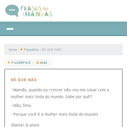
Início
›
Filosófico
›
SÓ QUE NÃO
FILOSÓFICO
MÃE
SÓ QUE NÃO
- Mamãe, quando eu crescer não vou me casar com a
mulher mais linda do mundo. Sabe por quê?
- Não, filho.
- Porque você é a mulher mais linda do mundo!
(Daniel, 6 anos)