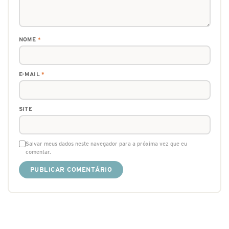
NOME
*
E-MAIL
*
SITE
Salvar meus dados neste navegador para a próxima vez que eu
comentar.