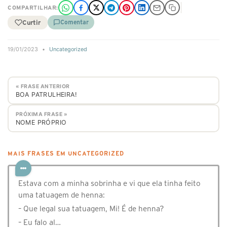
COMPARTILHAR:
Curtir
Comentar
19/01/2023
•
Uncategorized
« FRASE ANTERIOR
BOA PATRULHEIRA!
PRÓXIMA FRASE »
NOME PRÓPRIO
MAIS FRASES EM UNCATEGORIZED
Estava com a minha sobrinha e vi que ela tinha feito
uma tatuagem de henna:
– Que legal sua tatuagem, Mi! É de henna?
– Eu falo al…