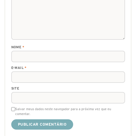
NOME
*
E-MAIL
*
SITE
Salvar meus dados neste navegador para a próxima vez que eu
comentar.