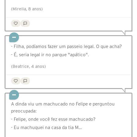
(Mirella, 8 anos)
- Filha, podíamos fazer um passeio legal. O que acha?
- É, seria legal ir no parque "apático".
(Beatrice, 4 anos)
A dinda viu um machucado no Felipe e perguntou
preocupada:
- Felipe, onde você fez esse machucado?
- Eu machuquei na casa da tia M…