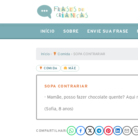
INÍCIO
SOBRE
ENVIE SUA FRASE
Início
›
Comida
›
SOPA CONTRARIAR
COMIDA
MÃE
SOPA CONTRARIAR
- Mamãe, posso fazer chocolate quente? Aqui n
(Sofia, 8 anos)
COMPARTILHAR: