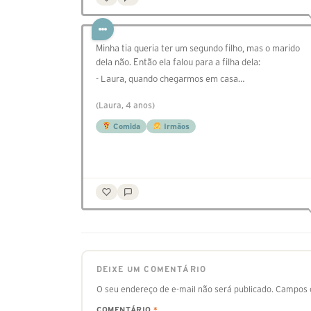
Minha tia queria ter um segundo filho, mas o marido
dela não. Então ela falou para a filha dela:
- Laura, quando chegarmos em casa…
(Laura, 4 anos)
Comida
Irmãos
DEIXE UM COMENTÁRIO
O seu endereço de e-mail não será publicado.
Campos o
COMENTÁRIO
*