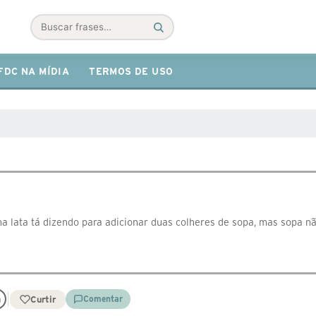
Buscar
FDC NA MÍDIA
TERMOS DE USO
a lata tá dizendo para adicionar duas colheres de sopa, mas sopa n
Curtir
Comentar