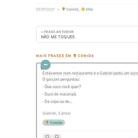
02/07/2021
•
Comida
,
Mãe
« FRASE ANTERIOR
NÃO ME TOQUES
MAIS FRASES EM
COMIDA
Estávamos num restaurante e o Gabriel pediu um suco
O garçom perguntou:
- Que suco você quer?
- Suco de macurujá.
- De copo ou de…
(Gabriel, 3 anos)
Comida