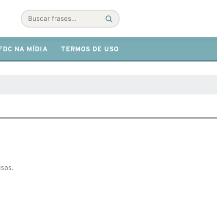
Buscar
FDC NA MÍDIA
TERMOS DE USO
isas.