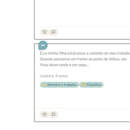
Eu e minha filha estávamos a caminho do meu trabalh
Quando passamos em frente ao ponto de ônibus, ela
ficou observando e em segu…
(Isadora, 9 anos)
Dinheiro e trabalho
Filosófico