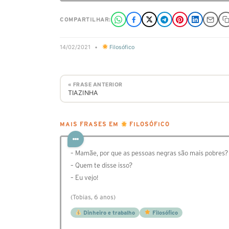
COMPARTILHAR:
14/02/2021
•
Filosófico
« FRASE ANTERIOR
TIAZINHA
MAIS FRASES EM
FILOSÓFICO
– Mamãe, por que as pessoas negras são mais pobres?
– Quem te disse isso?
– Eu vejo!
(Tobias, 6 anos)
Dinheiro e trabalho
Filosófico