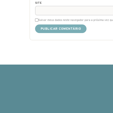
SITE
Salvar meus dados neste navegador para a próxima vez qu