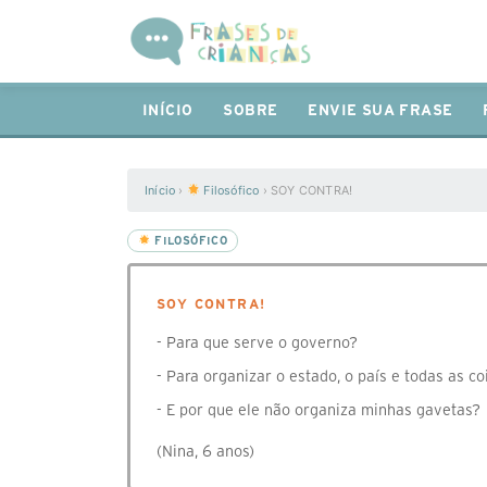
INÍCIO
SOBRE
ENVIE SUA FRASE
Início
›
Filosófico
›
SOY CONTRA!
FILOSÓFICO
SOY CONTRA!
- Para que serve o governo?
- Para organizar o estado, o país e todas as co
- E por que ele não organiza minhas gavetas?
(Nina, 6 anos)