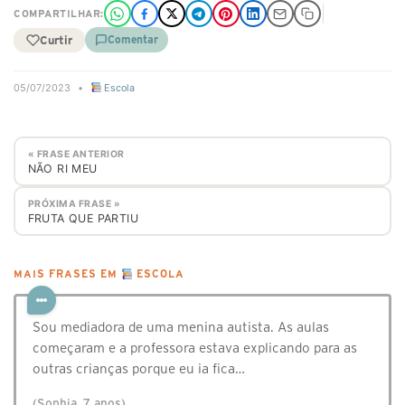
COMPARTILHAR:
Curtir
Comentar
05/07/2023
•
Escola
« FRASE ANTERIOR
NÃO RI MEU
PRÓXIMA FRASE »
FRUTA QUE PARTIU
MAIS FRASES EM
ESCOLA
Sou mediadora de uma menina autista. As aulas
começaram e a professora estava explicando para as
outras crianças porque eu ia fica…
(Sophia, 7 anos)