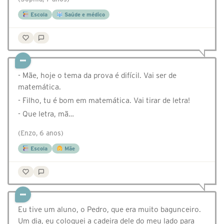
Escola
Saúde e médico
- Mãe, hoje o tema da prova é difícil. Vai ser de
matemática.
- Filho, tu é bom em matemática. Vai tirar de letra!
- Que letra, mã…
(Enzo, 6 anos)
Escola
Mãe
Eu tive um aluno, o Pedro, que era muito bagunceiro.
Um dia, eu coloquei a cadeira dele do meu lado para