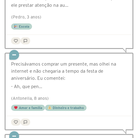
ele prestar atenção na au…
(Pedro, 3 anos)
Escola
Precisávamos comprar um presente, mas olhei na
internet e não chegaria a tempo da festa de
aniversário. Eu comentei:
- Ah, que pen…
(Antonella, 8 anos)
Amor e família
Dinheiro e trabalho