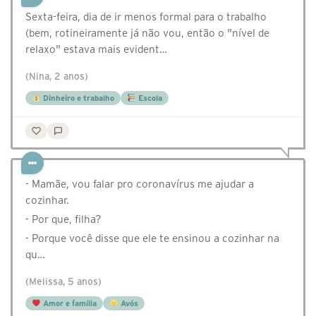
Sexta-feira, dia de ir menos formal para o trabalho
(bem, rotineiramente já não vou, então o "nível de
relaxo" estava mais evident…
(Nina, 2 anos)
Dinheiro e trabalho
Escola
- Mamãe, vou falar pro coronavírus me ajudar a
cozinhar.
- Por que, filha?
- Porque você disse que ele te ensinou a cozinhar na
qu…
(Melissa, 5 anos)
Amor e família
Avós