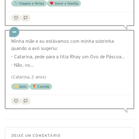
Viagem e férias
Amor e família
Minha mãe e eu estávamos com minha sobrinha
quando a avó sugeriu:
- Catarina, pede para a titia Rhay um Ovo de Páscoa...
- Não, vo…
(Catarina, 2 anos)
Avós
Comida
DEIXE UM COMENTÁRIO