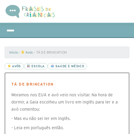
Início
›
Avós
›
TÁ DE BRINCATION
AVÓS
ESCOLA
SAÚDE E MÉDICO
TÁ DE BRINCATION
Moramos nos EUA e avó veio nos visitar. Na hora de
dormir, a Gaia escolheu um livro em inglês para ler e a
avó comentou:
- Mas eu não sei ler em inglês.
- Leia em português então.