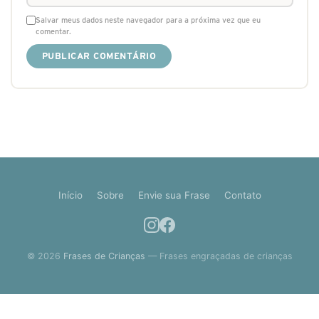
Salvar meus dados neste navegador para a próxima vez que eu
comentar.
Início
Sobre
Envie sua Frase
Contato
© 2026
Frases de Crianças
— Frases engraçadas de crianças