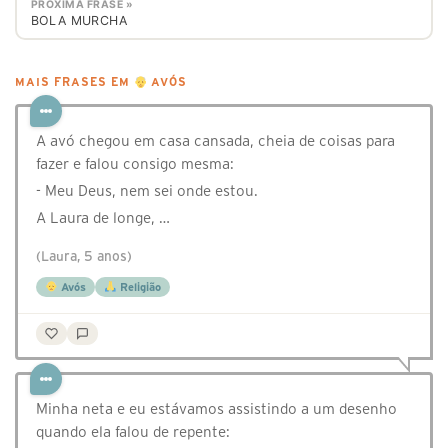
PRÓXIMA FRASE »
BOLA MURCHA
MAIS FRASES EM
AVÓS
A avó chegou em casa cansada, cheia de coisas para
fazer e falou consigo mesma:
- Meu Deus, nem sei onde estou.
A Laura de longe, …
(Laura, 5 anos)
Avós
Religião
Minha neta e eu estávamos assistindo a um desenho
quando ela falou de repente: