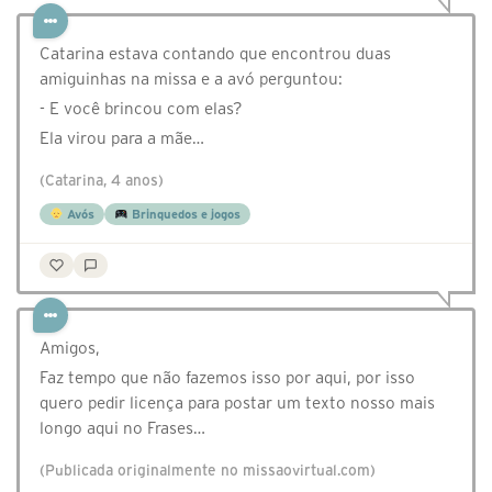
Catarina estava contando que encontrou duas
amiguinhas na missa e a avó perguntou:
- E você brincou com elas?
Ela virou para a mãe…
(Catarina, 4 anos)
Avós
Brinquedos e jogos
Amigos,
Faz tempo que não fazemos isso por aqui, por isso
quero pedir licença para postar um texto nosso mais
longo aqui no Frases…
(Publicada originalmente no missaovirtual.com)