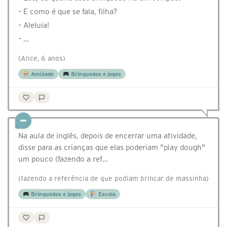
– E como é que se fala, filha?
– Aleluia!
– …
(Alice, 6 anos)
Amizade
Brinquedos e jogos
Na aula de inglês, depois de encerrar uma atividade,
disse para as crianças que elas poderiam "play dough"
um pouco (fazendo a ref…
(fazendo a referência de que podiam brincar de massinha)
Brinquedos e jogos
Escola