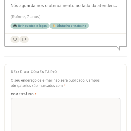
Nós aguardamos o atendimento ao lado da atenden…
(Raínne, 7 anos)
Brinquedos e jogos
Dinheiro e trabalho
DEIXE UM COMENTÁRIO
O seu endereço de e-mail não será publicado.
Campos
obrigatórios são marcados com
*
COMENTÁRIO
*