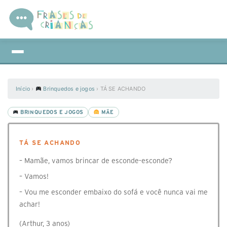
Início
›
Brinquedos e jogos
›
TÁ SE ACHANDO
BRINQUEDOS E JOGOS
MÃE
TÁ SE ACHANDO
– Mamãe, vamos brincar de esconde-esconde?
– Vamos!
– Vou me esconder embaixo do sofá e você nunca vai me
achar!
(Arthur, 3 anos)