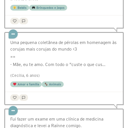
Bebês
Brinquedos e jogos
Uma pequena coletânea de pérolas em homenagem às
corujas mais corujas do mundo <3
==
- Mãe, eu te amo. Com todo o "custe o que cus…
(Cecília, 6 anos)
Amor e família
Animais
Fui fazer um exame em uma clínica de medicina
diagnóstica e levei a Raínne comigo.