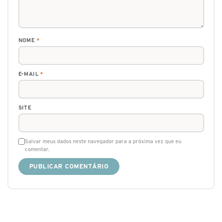
NOME
*
E-MAIL
*
SITE
Salvar meus dados neste navegador para a próxima vez que eu
comentar.