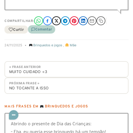
COMPARTILHAR:
Curtir
Comentar
24/11/2025
•
Brinquedos e jogos
,
Mãe
« FRASE ANTERIOR
MUITO CUIDADO <3
PRÓXIMA FRASE »
NO TOCANTE A ISSO
MAIS FRASES EM
BRINQUEDOS E JOGOS
Abrindo o presente de Dia das Crianças:
– Eba, eu queria esse brinquedo há um tempão!