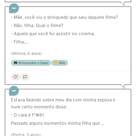
- Mãe, você viu o brinquedo que saiu daquele filme?
- Não, filha. Qual o filme?
- Aquele que você foi assistir no cinema.
- Filha,…
(Milena, 6 anos)
Brinquedos e jogos
Mãe
Estava falando sobre meu dia com minha esposa e
num certo momento disse:
- O cara é f*#@!
Passado alguns momentos minha filha que …
(Pietra, 3 anos)