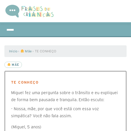
Início
›
Mãe
›
TE CONHEÇO
MÃE
TE CONHEÇO
Miguel fez uma pergunta sobre o trânsito e eu expliquei
de forma bem pausada e tranquila. Então escuto:
- Nossa, mãe, por que você está com essa voz
simpática? Você não fala assim.
(Miguel, 5 anos)