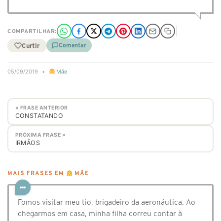
COMPARTILHAR:
Curtir
Comentar
05/09/2019
•
Mãe
« FRASE ANTERIOR
CONSTATANDO
PRÓXIMA FRASE »
IRMÃOS
MAIS FRASES EM
MÃE
Fomos visitar meu tio, brigadeiro da aeronáutica. Ao
chegarmos em casa, minha filha correu contar à