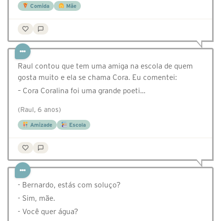
Comida
Mãe
Raul contou que tem uma amiga na escola de quem
gosta muito e ela se chama Cora. Eu comentei:
– Cora Coralina foi uma grande poeti…
(Raul, 6 anos)
Amizade
Escola
- Bernardo, estás com soluço?
- Sim, mãe.
- Você quer água?