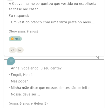
A Geovanna me perguntou que vestido eu escolheria
se fosse me casar.
Eu respondi:
– Um vestido branco com uma faixa preta no meio.…
(Geovanna, 9 anos)
Mãe
- Anna, você engoliu seu dente?
- Engoli, Heloá.
- Mas pode?
- Minha mãe disse que nossos dentes são de leite.
- Nossa, deve ser …
(Anna, 6 anos e Heloá, 5)