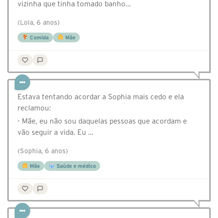
vizinha que tinha tomado banho…
(Lola, 6 anos)
Comida
Mãe
Estava tentando acordar a Sophia mais cedo e ela
reclamou:
- Mãe, eu não sou daquelas pessoas que acordam e
vão seguir a vida. Eu …
(Sophia, 6 anos)
Mãe
Saúde e médico