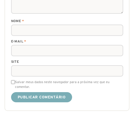
NOME
*
E-MAIL
*
SITE
Salvar meus dados neste navegador para a próxima vez que eu
comentar.