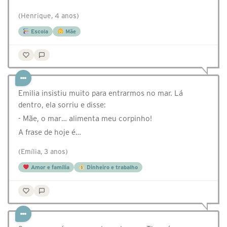
(Henrique, 4 anos)
Escola
Mãe
Emilia insistiu muito para entrarmos no mar. Lá
dentro, ela sorriu e disse:
- Mãe, o mar… alimenta meu corpinho!
A frase de hoje é…
(Emília, 3 anos)
Amor e família
Dinheiro e trabalho