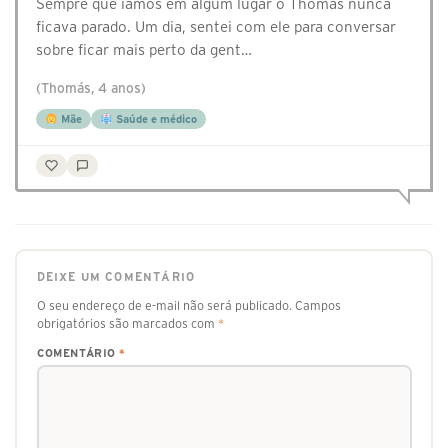
Sempre que íamos em algum lugar o Thomás nunca
ficava parado. Um dia, sentei com ele para conversar
sobre ficar mais perto da gent…
(Thomás, 4 anos)
Mãe
Saúde e médico
DEIXE UM COMENTÁRIO
O seu endereço de e-mail não será publicado.
Campos
obrigatórios são marcados com
*
COMENTÁRIO
*