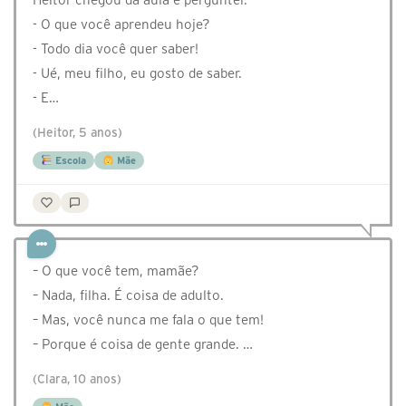
- O que você aprendeu hoje?
- Todo dia você quer saber!
- Ué, meu filho, eu gosto de saber.
- E…
(Heitor, 5 anos)
Escola
Mãe
– O que você tem, mamãe?
– Nada, filha. É coisa de adulto.
– Mas, você nunca me fala o que tem!
– Porque é coisa de gente grande. …
(Clara, 10 anos)