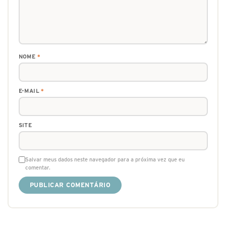
NOME
*
E-MAIL
*
SITE
Salvar meus dados neste navegador para a próxima vez que eu
comentar.