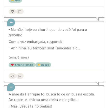
Mãe
- Mamãe, hoje eu chorei quando você foi para o
trabalho.
Com a voz embargada, respondi:
- Ahh filha, eu também senti saudades e q…
(Ana, 3 anos)
Amor e família
Bebês
A mãe do Henrique foi buscá-lo de ônibus na escola.
De repente, entrou uma freira e ele gritou:
- Mãe, Jesus tá no ônibus!