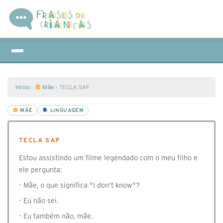
Início
›
Mãe
›
TECLA SAP
MÃE
LINGUAGEM
TECLA SAP
Estou assistindo um filme legendado com o meu filho e
ele pergunta:
- Mãe, o que significa "I don't know"?
- Eu não sei.
- Eu também não, mãe.