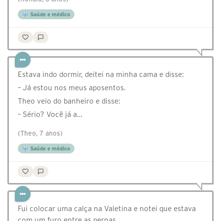
Saúde e médico
Estava indo dormir, deitei na minha cama e disse:
– Já estou nos meus aposentos.
Theo veio do banheiro e disse:
– Sério? Você já a…
(Theo, 7 anos)
Saúde e médico
Fui colocar uma calça na Valetina e notei que estava
com um furo entre as pernas.