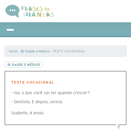
Início
›
Saúde e médico
›
TESTE VOCACIONAL
SAÚDE E MÉDICO
TESTE VOCACIONAL
– Isa, o que você vai ser quando crescer?
– Dentista. E depois, sereia.
(Isabelle, 4 anos)