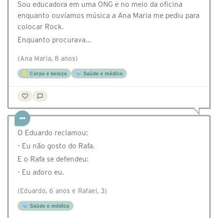
Sou educadora em uma ONG e no meio da oficina
enquanto ouvíamos música a Ana Maria me pediu para
colocar Rock.
Enquanto procurava…
(Ana Maria, 8 anos)
Corpo e beleza
Saúde e médico
O Eduardo reclamou:
- Eu não gosto do Rafa.
E o Rafa se defendeu:
- Eu adoro eu.
(Eduardo, 6 anos e Rafael, 3)
Saúde e médico