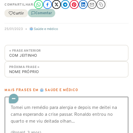
COMPARTILHAR:
Curtir
Comentar
25/01/2023
•
Saúde e médico
« FRASE ANTERIOR
COM JEITINHO
PRÓXIMA FRASE »
NOME PRÓPRIO
MAIS FRASES EM
SAÚDE E MÉDICO
Tomei um remédio para alergia e depois me deitei na
cama esperando a crise passar. Ronaldo entrou no
quarto e me viu deitada olhan…
(Ronald, 3 anos)