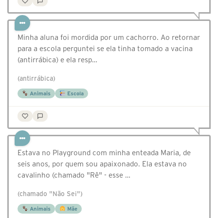
Minha aluna foi mordida por um cachorro. Ao retornar
para a escola perguntei se ela tinha tomado a vacina
(antirrábica) e ela resp…
(antirrábica)
Animais
Escola
Estava no Playground com minha enteada Maria, de
seis anos, por quem sou apaixonado. Ela estava no
cavalinho (chamado "Rê" - esse …
(chamado "Não Sei")
Animais
Mãe