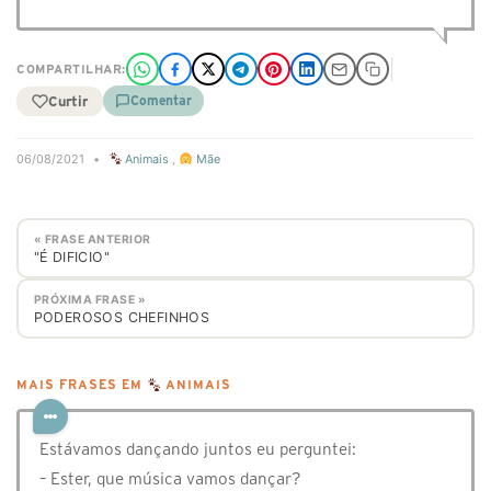
COMPARTILHAR:
Curtir
Comentar
06/08/2021
•
Animais
,
Mãe
« FRASE ANTERIOR
"É DIFICIO"
PRÓXIMA FRASE »
PODEROSOS CHEFINHOS
MAIS FRASES EM
ANIMAIS
Estávamos dançando juntos eu perguntei:
– Ester, que música vamos dançar?