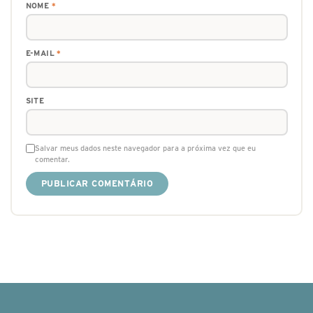
NOME
*
E-MAIL
*
SITE
Salvar meus dados neste navegador para a próxima vez que eu
comentar.