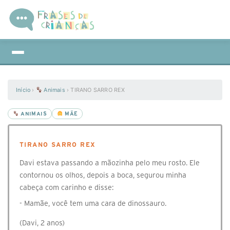
Início
›
Animais
›
TIRANO SARRO REX
ANIMAIS
MÃE
TIRANO SARRO REX
Davi estava passando a mãozinha pelo meu rosto. Ele
contornou os olhos, depois a boca, segurou minha
cabeça com carinho e disse:
- Mamãe, você tem uma cara de dinossauro.
(Davi, 2 anos)