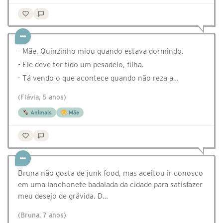
- Mãe, Quinzinho miou quando estava dormindo.
- Ele deve ter tido um pesadelo, filha.
- Tá vendo o que acontece quando não reza a…
(Flávia, 5 anos)
Animais
Mãe
Bruna não gosta de junk food, mas aceitou ir conosco
em uma lanchonete badalada da cidade para satisfazer
meu desejo de grávida. D…
(Bruna, 7 anos)