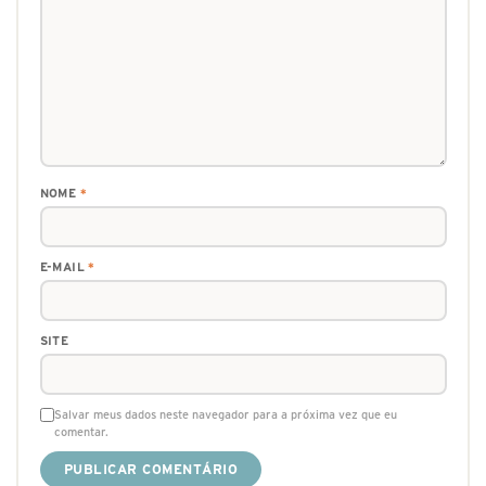
NOME
*
E-MAIL
*
SITE
Salvar meus dados neste navegador para a próxima vez que eu
comentar.