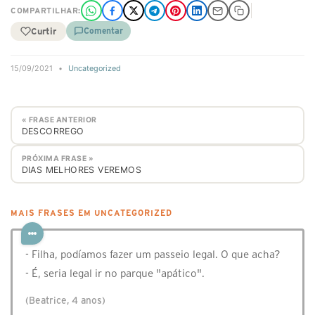
COMPARTILHAR:
Curtir
Comentar
15/09/2021
•
Uncategorized
« FRASE ANTERIOR
DESCORREGO
PRÓXIMA FRASE »
DIAS MELHORES VEREMOS
MAIS FRASES EM UNCATEGORIZED
- Filha, podíamos fazer um passeio legal. O que acha?
- É, seria legal ir no parque "apático".
(Beatrice, 4 anos)