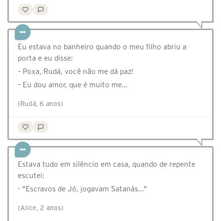
Eu estava no banheiro quando o meu filho abriu a
porta e eu disse:
– Poxa, Rudá, você não me dá paz!
– Eu dou amor, que é muito me…
(Rudá, 6 anos)
Estava tudo em silêncio em casa, quando de repente
escutei:
- "Escravos de Jó, jogavam Satanás..."
(Alice, 2 anos)