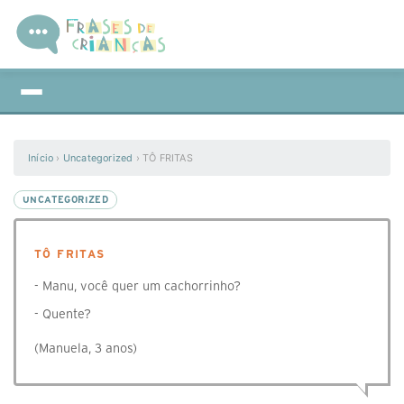
Início
›
Uncategorized
›
TÔ FRITAS
UNCATEGORIZED
TÔ FRITAS
- Manu, você quer um cachorrinho?
- Quente?
(Manuela, 3 anos)