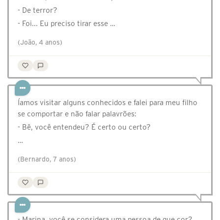
- De terror?
- Foi... Eu preciso tirar esse …
(João, 4 anos)
Íamos visitar alguns conhecidos e falei para meu filho
se comportar e não falar palavrões:
- Bê, você entendeu? É certo ou certo?
…
(Bernardo, 7 anos)
- Marina, você se considera uma pessoa de que cor?