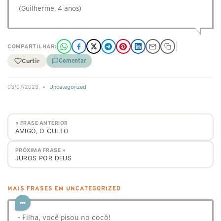
(Guilherme, 4 anos)
COMPARTILHAR:
Curtir
Comentar
03/07/2023
•
Uncategorized
« FRASE ANTERIOR
AMIGO, O CULTO
PRÓXIMA FRASE »
JUROS POR DEUS
MAIS FRASES EM UNCATEGORIZED
- Filha, você pisou no cocô!