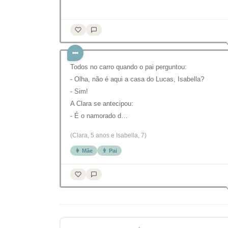
Todos no carro quando o pai perguntou:
- Olha, não é aqui a casa do Lucas, Isabella?
- Sim!
A Clara se antecipou:
- É o namorado d…
(Clara, 5 anos e Isabella, 7)
👩 Mãe
👨 Pai