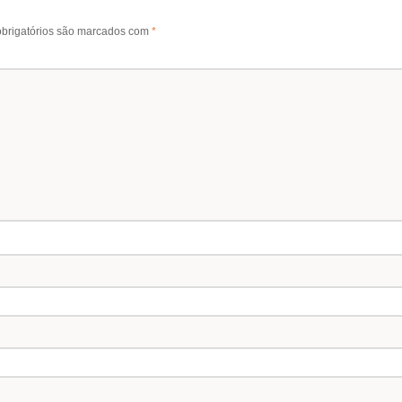
brigatórios são marcados com
*