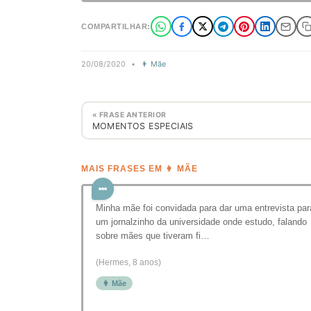
COMPARTILHAR:
20/08/2020
•
👩 Mãe
« FRASE ANTERIOR
MOMENTOS ESPECIAIS
MAIS FRASES EM 👩 MÃE
Minha mãe foi convidada para dar uma entrevista par
um jornalzinho da universidade onde estudo, falando
sobre mães que tiveram fi…
(Hermes, 8 anos)
👩 Mãe