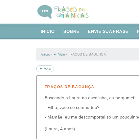
INÍCIO
SOBRE
ENVIE SUA FRASE
Início
›
👩 Mãe
›
TRAÇOS DE BAGUNÇA
👩 MÃE
TRAÇOS DE BAGUNÇA
Buscando a Laura na escolinha, eu perguntei:
- Filha, você se comportou?
- Mamãe, eu me descomportei só um pouquinh
(Laura, 4 anos)