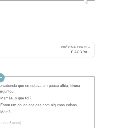
PRÓXIMA FRASE »
É AGORA...
ercebendo que eu estava um pouco aflita, Bruna
erguntou:
 Mamãe, o que foi?
 Estou um pouco ansiosa com algumas coisas…
 Mamã…
Bruna, 5 anos)