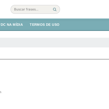
Buscar
FDC NA MÍDIA
TERMOS DE USO
o.