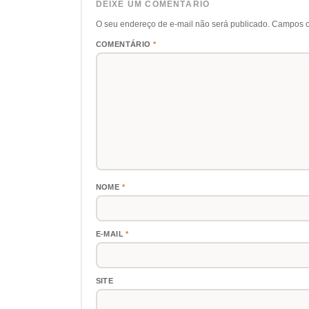
DEIXE UM COMENTÁRIO
O seu endereço de e-mail não será publicado.
Campos o
COMENTÁRIO
*
NOME
*
E-MAIL
*
SITE